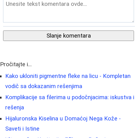
Slanje komentara
Pročitajte i...
Kako ukloniti pigmentne fleke na licu - Kompletan
vodič sa dokazanim rešenjima
Komplikacije sa filerima u podočnjacima: iskustva i
rešenja
Hijaluronska Kiselina u Domaćoj Nega Kože -
Saveti i Istine