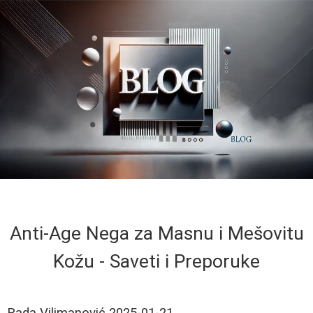
Anti-Age Nega za Masnu i Mešovitu
Kožu - Saveti i Preporuke
Rada Vilimanović
2025-01-21