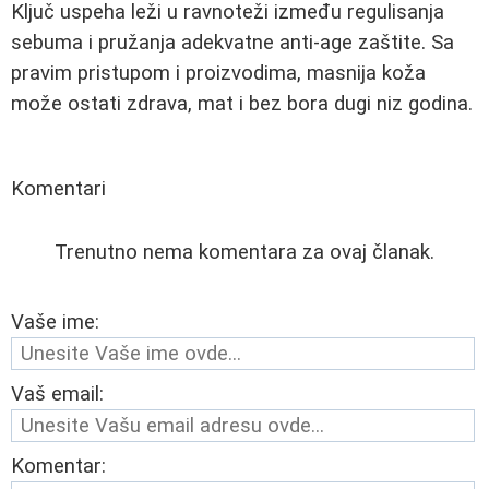
Ključ uspeha leži u ravnoteži između regulisanja
sebuma i pružanja adekvatne anti-age zaštite. Sa
pravim pristupom i proizvodima, masnija koža
može ostati zdrava, mat i bez bora dugi niz godina.
Komentari
Trenutno nema komentara za ovaj članak.
Vaše ime:
Vaš email:
Komentar: