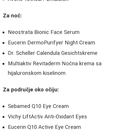
Za noć:
Neostrata Bionic Face Serum
Eucerin DermoPurifyer Night Cream
Dr. Scheller Calendula Gesichtskreme
Multiaktiv Revitaderm Noćna krema sa
hijaluronskom kiselinom
Za područje oko očiju:
Sebamed Q10 Eye Cream
Vichy LiftActiv Anti-Oxidant Eyes
Eucerin Q10 Active Eye Cream