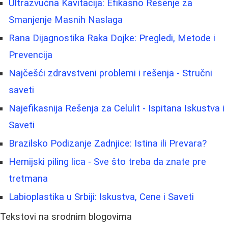
Ultrazvučna Kavitacija: Efikasno Rešenje za
Smanjenje Masnih Naslaga
Rana Dijagnostika Raka Dojke: Pregledi, Metode i
Prevencija
Najčešći zdravstveni problemi i rešenja - Stručni
saveti
Najefikasnija Rešenja za Celulit - Ispitana Iskustva i
Saveti
Brazilsko Podizanje Zadnjice: Istina ili Prevara?
Hemijski piling lica - Sve što treba da znate pre
tretmana
Labioplastika u Srbiji: Iskustva, Cene i Saveti
Tekstovi na srodnim blogovima