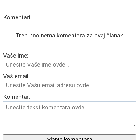
Komentari
Trenutno nema komentara za ovaj članak.
Vaše ime:
Vaš email:
Komentar:
Slanje komentara