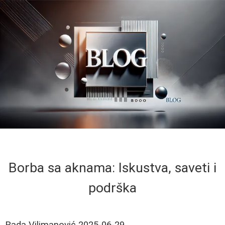
Borba sa aknama: Iskustva, saveti i
podrška
Rada Vilimanović
2025-06-29