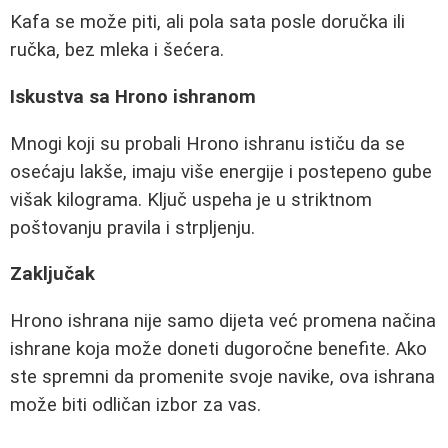
Kafa se može piti, ali pola sata posle doručka ili
ručka, bez mleka i šećera.
Iskustva sa Hrono ishranom
Mnogi koji su probali Hrono ishranu ističu da se
osećaju lakše, imaju više energije i postepeno gube
višak kilograma. Ključ uspeha je u striktnom
poštovanju pravila i strpljenju.
Zaključak
Hrono ishrana nije samo dijeta već promena načina
ishrane koja može doneti dugoročne benefite. Ako
ste spremni da promenite svoje navike, ova ishrana
može biti odličan izbor za vas.