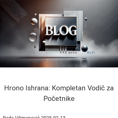
Hrono Ishrana: Kompletan Vodič za
Početnike
Rada Vilimanović
2025-02-13