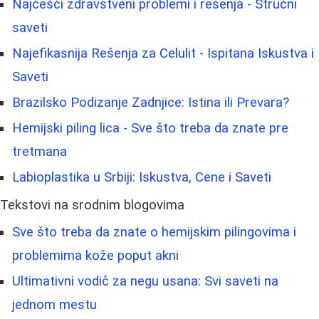
Najčešći zdravstveni problemi i rešenja - Stručni
saveti
Najefikasnija Rešenja za Celulit - Ispitana Iskustva i
Saveti
Brazilsko Podizanje Zadnjice: Istina ili Prevara?
Hemijski piling lica - Sve što treba da znate pre
tretmana
Labioplastika u Srbiji: Iskustva, Cene i Saveti
Tekstovi na srodnim blogovima
Sve što treba da znate o hemijskim pilingovima i
problemima kože poput akni
Ultimativni vodič za negu usana: Svi saveti na
jednom mestu