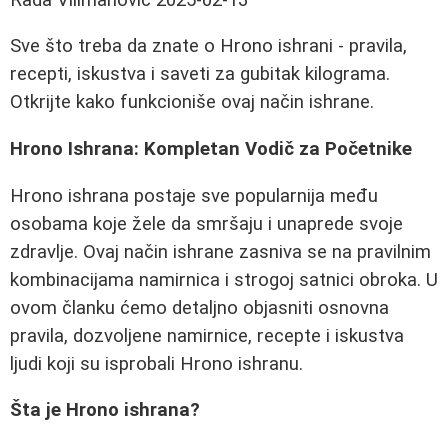
Sve što treba da znate o Hrono ishrani - pravila,
recepti, iskustva i saveti za gubitak kilograma.
Otkrijte kako funkcioniše ovaj način ishrane.
Hrono Ishrana: Kompletan Vodič za Početnike
Hrono ishrana postaje sve popularnija među
osobama koje žele da smršaju i unaprede svoje
zdravlje. Ovaj način ishrane zasniva se na pravilnim
kombinacijama namirnica i strogoj satnici obroka. U
ovom članku ćemo detaljno objasniti osnovna
pravila, dozvoljene namirnice, recepte i iskustva
ljudi koji su isprobali Hrono ishranu.
Šta je Hrono ishrana?