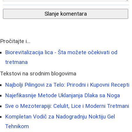
Slanje komentara
Pročitajte i...
Biorevitalizacija lica - Šta možete očekivati od
tretmana
Tekstovi na srodnim blogovima
Najbolji Pilingovi za Telo: Prirodni i Kupovni Recepti
Najefikasnije Metode Uklanjanja Dlaka sa Noga
Sve o Mezoterapiji: Celulit, Lice i Moderni Tretmani
Kompletan Vodič za Nadogradnju Noktiju Gel
Tehnikom