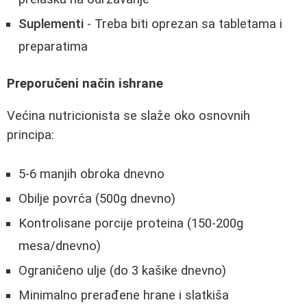
Suplementi
- Treba biti oprezan sa tabletama i
preparatima
Preporučeni način ishrane
Većina nutricionista se slaže oko osnovnih
principa:
5-6 manjih obroka dnevno
Obilje povrća (500g dnevno)
Kontrolisane porcije proteina (150-200g
mesa/dnevno)
Ograničeno ulje (do 3 kašike dnevno)
Minimalno prerađene hrane i slatkiša