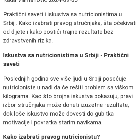
Praktični saveti i iskustva sa nutricionistima u
Srbiji. Kako izabrati pravog stručnjaka, šta očekivati
od dijete i kako postići trajne rezultate bez
zdravstvenih rizika.
Iskustva sa nutricionistima u Srbiji - Praktični
saveti
Poslednjih godina sve više ljudi u Srbiji posećuje
nutricioniste u nadi da će rešiti problem sa viškom
kilograma. Kao što brojna iskustva pokazuju, pravi
izbor stručnjaka može doneti izuzetne rezultate,
dok loše iskustvo može dovesti do gubitka
motivacije i povratka starim navikama.
Kako izabrati pravog nutricionistu?