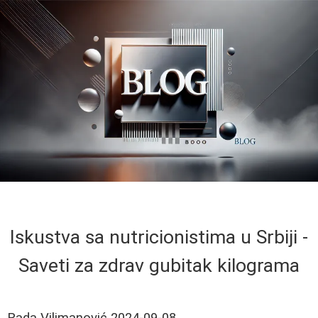
Iskustva sa nutricionistima u Srbiji -
Saveti za zdrav gubitak kilograma
Rada Vilimanović
2024-09-08