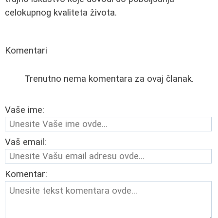
celokupnog kvaliteta života.
Komentari
Trenutno nema komentara za ovaj članak.
Vaše ime:
Vaš email:
Komentar: