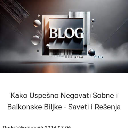
Kako Uspešno Negovati Sobne i
Balkonske Biljke - Saveti i Rešenja
Rada Vilimanović
2024-07-06