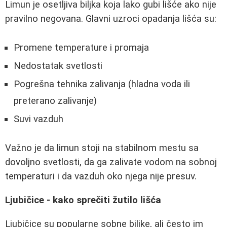
Limun je osetljiva biljka koja lako gubi lišće ako nije
pravilno negovana. Glavni uzroci opadanja lišća su:
Promene temperature i promaja
Nedostatak svetlosti
Pogrešna tehnika zalivanja (hladna voda ili
preterano zalivanje)
Suvi vazduh
Važno je da limun stoji na stabilnom mestu sa
dovoljno svetlosti, da ga zalivate vodom na sobnoj
temperaturi i da vazduh oko njega nije presuv.
Ljubičice - kako sprečiti žutilo lišća
Ljubičice su popularne sobne biljke, ali često im