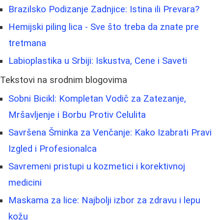
Brazilsko Podizanje Zadnjice: Istina ili Prevara?
Hemijski piling lica - Sve što treba da znate pre
tretmana
Labioplastika u Srbiji: Iskustva, Cene i Saveti
Tekstovi na srodnim blogovima
Sobni Bicikl: Kompletan Vodič za Zatezanje,
Mršavljenje i Borbu Protiv Celulita
Savršena Šminka za Venčanje: Kako Izabrati Pravi
Izgled i Profesionalca
Savremeni pristupi u kozmetici i korektivnoj
medicini
Maskama za lice: Najbolji izbor za zdravu i lepu
kožu