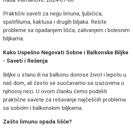
Praktični saveti za negu limuna, ljubičica,
spatifiluma, kaktusa i drugih biljaka. Rešite
probleme sa opadanjem lišća, zalivanjem i bolesnim
biljkama.
Kako Uspešno Negovati Sobne i Balkonske Biljke
- Saveti i Rešenja
Biljke u stanu ili na balkonu donose život i lepotu u
naš dom, ali često se suočavamo sa izazovima u
njihovoj nezi. U ovom članku ćemo podeliti
praktične savete za rešavanje najčešćih problema
sa sobním i balkonskim biljkama.
Zašto limunu opada lišće?