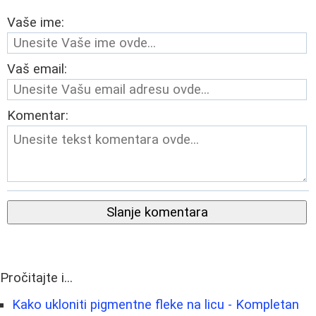
Vaše ime:
Vaš email:
Komentar:
Slanje komentara
Pročitajte i...
Kako ukloniti pigmentne fleke na licu - Kompletan