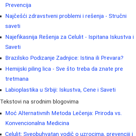
Prevencija
Najčešći zdravstveni problemi i rešenja - Stručni
saveti
Najefikasnija Rešenja za Celulit - Ispitana Iskustva i
Saveti
Brazilsko Podizanje Zadnjice: Istina ili Prevara?
Hemijski piling lica - Sve što treba da znate pre
tretmana
Labioplastika u Srbiji: Iskustva, Cene i Saveti
Tekstovi na srodnim blogovima
Moć Alternativnih Metoda Lečenja: Priroda vs.
Konvencionalna Medicina
Celulit: Sveobuhvatan vodič o uzrocima, prevenciji i