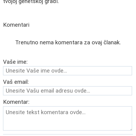
tvojoj genetskoj građi."
Komentari
Trenutno nema komentara za ovaj članak.
Vaše ime:
Vaš email:
Komentar: