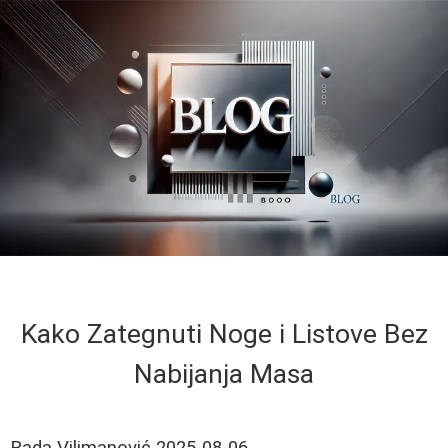
Kako Zategnuti Noge i Listove Bez
Nabijanja Masa
Rada Vilimanović
2025-08-06