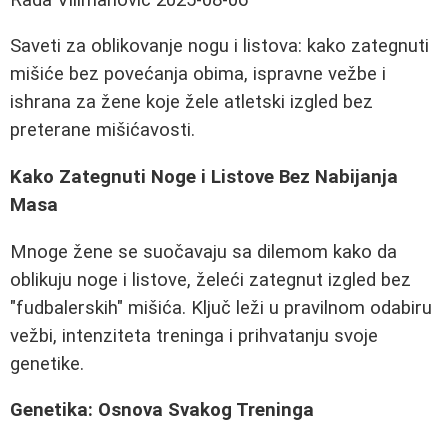
Saveti za oblikovanje nogu i listova: kako zategnuti
mišiće bez povećanja obima, ispravne vežbe i
ishrana za žene koje žele atletski izgled bez
preterane mišićavosti.
Kako Zategnuti Noge i Listove Bez Nabijanja
Masa
Mnoge žene se suočavaju sa dilemom kako da
oblikuju noge i listove, želeći zategnut izgled bez
"fudbalerskih" mišića. Ključ leži u pravilnom odabiru
vežbi, intenziteta treninga i prihvatanju svoje
genetike.
Genetika: Osnova Svakog Treninga