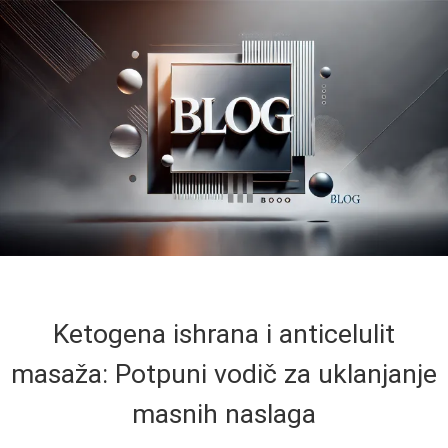
Ketogena ishrana i anticelulit
masaža: Potpuni vodič za uklanjanje
masnih naslaga