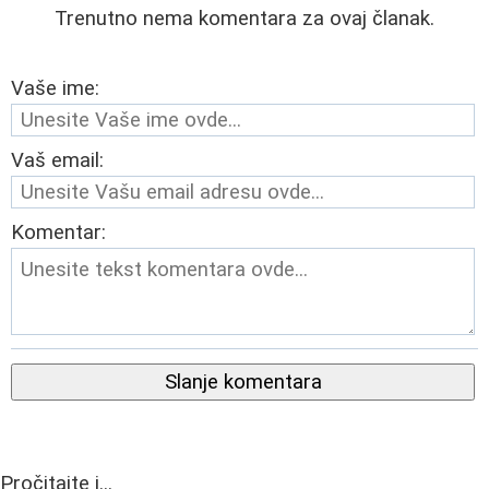
Trenutno nema komentara za ovaj članak.
Vaše ime:
Vaš email:
Komentar:
Slanje komentara
Pročitajte i...