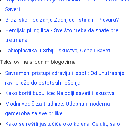
Saveti
Brazilsko Podizanje Zadnjice: Istina ili Prevara?
Hemijski piling lica - Sve što treba da znate pre
tretmana
Labioplastika u Srbiji: Iskustva, Cene i Saveti
Tekstovi na srodnim blogovima
Savremeni pristupi zdravlju i lepoti: Od unutrašnje
ravnoteže do estetskih rešenja
Kako boriti bubuljice: Najbolji saveti i iskustva
Modni vodič za trudnice: Udobna i moderna
garderoba za sve prilike
Kako se rešiti jastučića oko kolena: Celulit, salo i