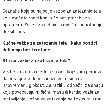
Saznajte koje su najbolje vežbe za zatezanje tela
koje možete raditi kod kuće bez potrebe za
opremom. Saveti za definiciju mišića i poboljšanje
fleksibilnosti.
Kućne vežbe za zatezanje tela - kako postići
definiciju bez teretane
Šta su vežbe za zatezanje tela?
Vežbe za zatezanje tela su one koje vam pomažu
da postignete definisan izgled mišića uz
istovremenu gipkost. Za razliku od vežbi za snagu
koje povećavaju mišićnu masu ili kardio vežbi za
mršavljenje, vežbe za zatezanje se fokusiraju na: