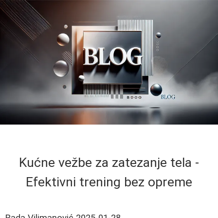
Kućne vežbe za zatezanje tela -
Efektivni trening bez opreme
Rada Vilimanović
2025-01-28