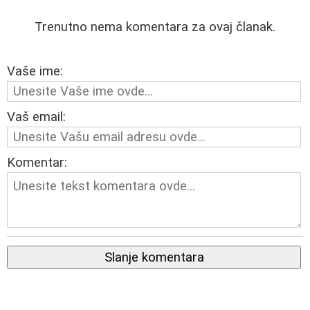
Trenutno nema komentara za ovaj članak.
Vaše ime:
Vaš email:
Komentar:
Slanje komentara