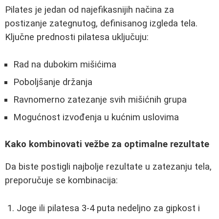
Pilates je jedan od najefikasnijih načina za
postizanje zategnutog, definisanog izgleda tela.
Ključne prednosti pilatesa uključuju:
Rad na dubokim mišićima
Poboljšanje držanja
Ravnomerno zatezanje svih mišićnih grupa
Mogućnost izvođenja u kućnim uslovima
Kako kombinovati vežbe za optimalne rezultate
Da biste postigli najbolje rezultate u zatezanju tela,
preporučuje se kombinacija:
Joge ili pilatesa 3-4 puta nedeljno za gipkost i