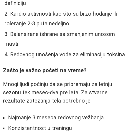
definiciju
Kardio aktivnosti kao što su brzo hodanje ili
roleranje 2-3 puta nedeljno
Balansirane ishrane sa smanjenim unosom
masti
Redovnog unošenja vode za eliminaciju toksina
Zašto je važno početi na vreme?
Mnogi ljudi počinju da se pripremaju za letnju
sezonu tek mesec-dva pre leta. Za stvarne
rezultate zatezanja tela potrebno je:
Najmanje 3 meseca redovnog vežbanja
Konzistentnost u treningu