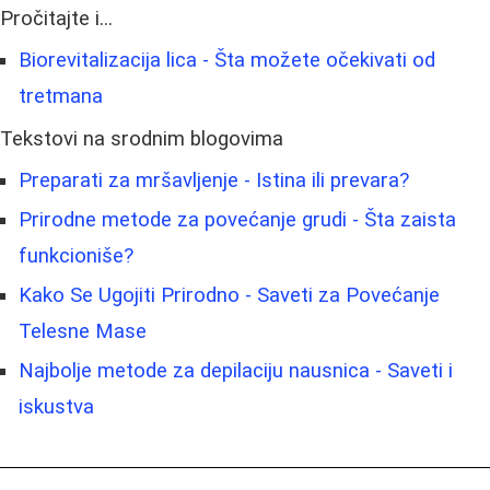
Pročitajte i...
Biorevitalizacija lica - Šta možete očekivati od
tretmana
Tekstovi na srodnim blogovima
Preparati za mršavljenje - Istina ili prevara?
Prirodne metode za povećanje grudi - Šta zaista
funkcioniše?
Kako Se Ugojiti Prirodno - Saveti za Povećanje
Telesne Mase
Najbolje metode za depilaciju nausnica - Saveti i
iskustva