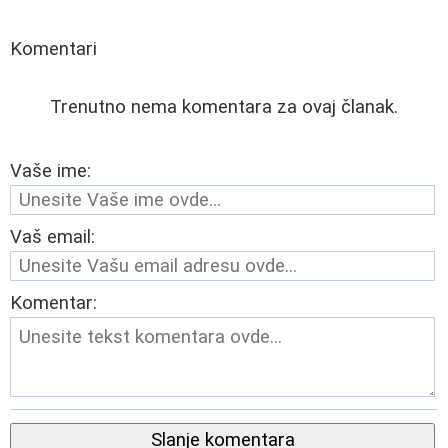
Komentari
Trenutno nema komentara za ovaj članak.
Vaše ime:
Vaš email:
Komentar:
Slanje komentara