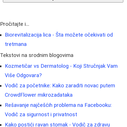
Pročitajte i...
Biorevitalizacija lica - Šta možete očekivati od
tretmana
Tekstovi na srodnim blogovima
Kozmetičar vs Dermatolog - Koji Stručnjak Vam
Više Odgovara?
Vodič za početnike: Kako zaraditi novac putem
CrowdFlower mikrozadataka
Rešavanje najčešćih problema na Facebooku:
Vodič za sigurnost i privatnost
Kako postići ravan stomak - Vodič za zdravu