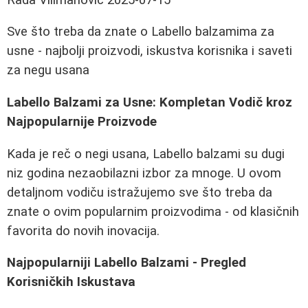
Sve što treba da znate o Labello balzamima za
usne - najbolji proizvodi, iskustva korisnika i saveti
za negu usana
Labello Balzami za Usne: Kompletan Vodič kroz
Najpopularnije Proizvode
Kada je reč o negi usana, Labello balzami su dugi
niz godina nezaobilazni izbor za mnoge. U ovom
detaljnom vodiču istražujemo sve što treba da
znate o ovim popularnim proizvodima - od klasičnih
favorita do novih inovacija.
Najpopularniji Labello Balzami - Pregled
Korisničkih Iskustava