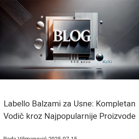
Labello Balzami za Usne: Kompletan
Vodič kroz Najpopularnije Proizvode
Rada Vilimanović
2025-07-15