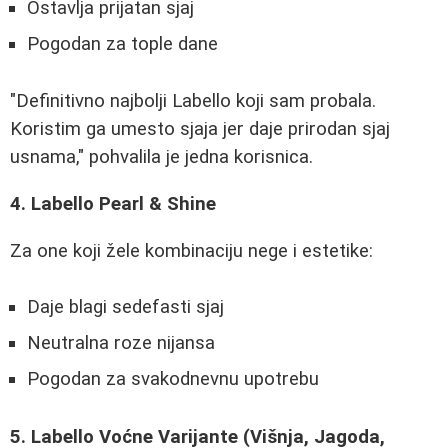
Ostavlja prijatan sjaj
Pogodan za tople dane
"Definitivno najbolji Labello koji sam probala.
Koristim ga umesto sjaja jer daje prirodan sjaj
usnama," pohvalila je jedna korisnica.
4. Labello Pearl & Shine
Za one koji žele kombinaciju nege i estetike:
Daje blagi sedefasti sjaj
Neutralna roze nijansa
Pogodan za svakodnevnu upotrebu
5. Labello Voćne Varijante (Višnja, Jagoda,