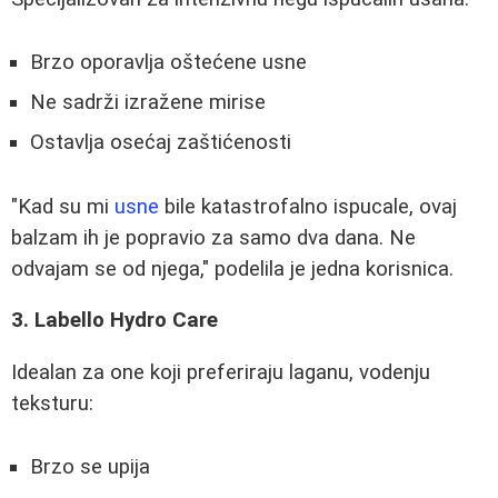
Brzo oporavlja oštećene usne
Ne sadrži izražene mirise
Ostavlja osećaj zaštićenosti
"Kad su mi
usne
bile katastrofalno ispucale, ovaj
balzam ih je popravio za samo dva dana. Ne
odvajam se od njega," podelila je jedna korisnica.
3. Labello Hydro Care
Idealan za one koji preferiraju laganu, vodenju
teksturu:
Brzo se upija