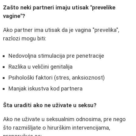
Zašto neki partneri imaju utisak "prevelike
vagine"?
Ako partner ima utisak da je vagina "prevelika",
razlozi mogu biti:
Nedovoljna stimulacija pre penetracije
Razlika u veličini genitalija
Psihološki faktori (stres, anksioznost)
Manjak iskustva kod partnera
Šta uraditi ako ne uživate u seksu?
Ako ne uživate u seksualnim odnosima, pre nego
što razmišljate o hirurškim intervencijama,