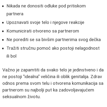
Nikada ne donositi odluke pod pritiskom
partnera
Upoznavati svoje telo i njegove reakcije
Komunicirati otvoreno sa partnerom
Ne porediti se sa bivšim partnerima svog dečka
Tražiti stručnu pomoć ako postoji nelagodnost
ili bol
Važno je zapamtiti da svako telo je jedinstveno i da
ne postoji "idealna" veličina ili oblik genitalija. Zdrav
odnos prema svom telu i otvorena komunikacija sa
partnerom su najbolji put ka zadovoljavajućem
seksualnom životu.