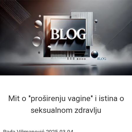
Mit o "proširenju vagine" i istina o
seksualnom zdravlju
Rada Vilimanović
2025-03-04