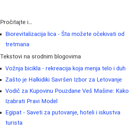
Pročitajte i...
Biorevitalizacija lica - Šta možete očekivati od
tretmana
Tekstovi na srodnim blogovima
Vožnja bicikla - rekreacija koja menja telo i duh
Zašto je Halkidiki Savršen Izbor za Letovanje
Vodič za Kupovinu Pouzdane Veš Mašine: Kako
Izabrati Pravi Model
Egipat - Saveti za putovanje, hoteli i iskustva
turista