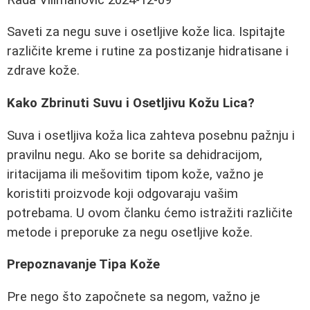
Saveti za negu suve i osetljive kože lica. Ispitajte
različite kreme i rutine za postizanje hidratisane i
zdrave kože.
Kako Zbrinuti Suvu i Osetljivu Kožu Lica?
Suva i osetljiva koža lica zahteva posebnu pažnju i
pravilnu negu. Ako se borite sa dehidracijom,
iritacijama ili mešovitim tipom kože, važno je
koristiti proizvode koji odgovaraju vašim
potrebama. U ovom članku ćemo istražiti različite
metode i preporuke za negu osetljive kože.
Prepoznavanje Tipa Kože
Pre nego što započnete sa negom, važno je