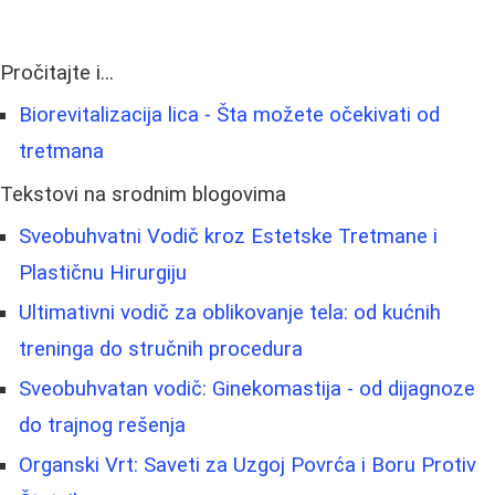
Pročitajte i...
Biorevitalizacija lica - Šta možete očekivati od
tretmana
Tekstovi na srodnim blogovima
Sveobuhvatni Vodič kroz Estetske Tretmane i
Plastičnu Hirurgiju
Ultimativni vodič za oblikovanje tela: od kućnih
treninga do stručnih procedura
Sveobuhvatan vodič: Ginekomastija - od dijagnoze
do trajnog rešenja
Organski Vrt: Saveti za Uzgoj Povrća i Boru Protiv