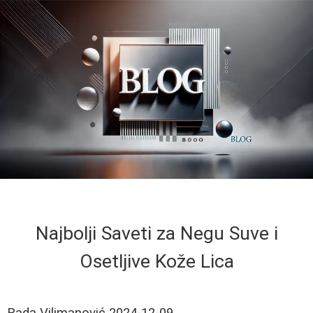
Najbolji Saveti za Negu Suve i
Osetljive Kože Lica
Rada Vilimanović
2024-12-09