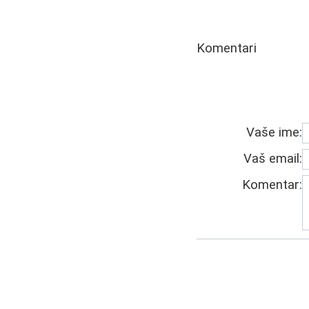
Komentari
Vaše ime:
Vaš email:
Komentar: