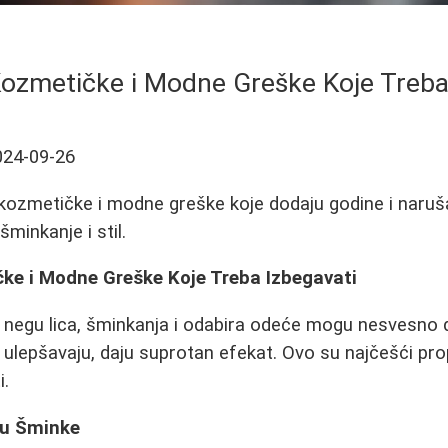
ozmetičke i Modne Greške Koje Treba
024-09-26
kozmetičke i modne greške koje dodaju godine i naruša
šminkanje i stil.
ke i Modne Greške Koje Treba Izbegavati
 negu lica, šminkanja i odabira odeće mogu nesvesno 
ulepšavaju, daju suprotan efekat. Ovo su najčešći pro
i.
ju Šminke