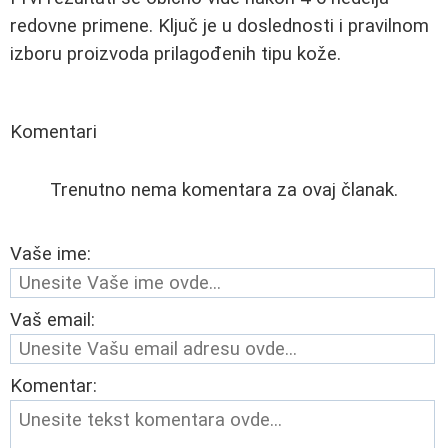
redovne primene. Ključ je u doslednosti i pravilnom
izboru proizvoda prilagođenih tipu kože.
Komentari
Trenutno nema komentara za ovaj članak.
Vaše ime:
Vaš email:
Komentar: