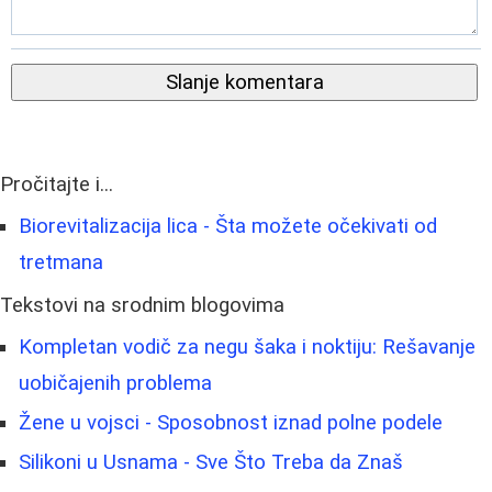
Slanje komentara
Pročitajte i...
Biorevitalizacija lica - Šta možete očekivati od
tretmana
Tekstovi na srodnim blogovima
Kompletan vodič za negu šaka i noktiju: Rešavanje
uobičajenih problema
Žene u vojsci - Sposobnost iznad polne podele
Silikoni u Usnama - Sve Što Treba da Znaš