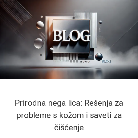
Prirodna nega lica: Rešenja za
probleme s kožom i saveti za
čišćenje