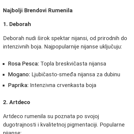
Najbolji Brendovi Rumenila
1. Deborah
Deborah nudi širok spektar nijansi, od prirodnih do
intenzivnih boja. Najpopularnije nijanse uključuju:
Rosa Pesca:
Topla breskvičasta nijansa
Mogano:
Ljubičasto-smeđa nijansa za dubinu
Paprika:
Intenzivna crvenkasta boja
2. Artdeco
Artdeco rumenila su poznata po svojoj
dugotrajnosti i kvalitetnoj pigmentaciji. Popularne
nijanse: