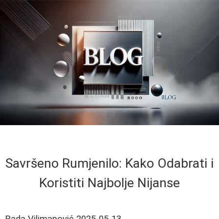
Savršeno Rumjenilo: Kako Odabrati i
Koristiti Najbolje Nijanse
Rada Vilimanović
2025-05-13