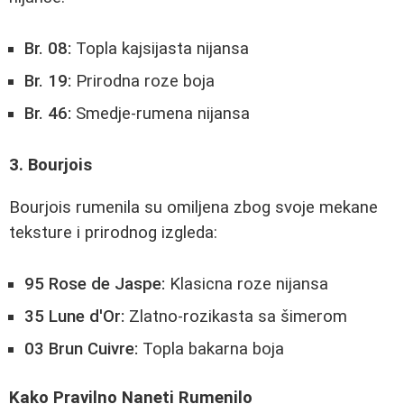
Br. 08:
Topla kajsijasta nijansa
Br. 19:
Prirodna roze boja
Br. 46:
Smedje-rumena nijansa
3. Bourjois
Bourjois rumenila su omiljena zbog svoje mekane
teksture i prirodnog izgleda:
95 Rose de Jaspe:
Klasicna roze nijansa
35 Lune d'Or:
Zlatno-rozikasta sa šimerom
03 Brun Cuivre:
Topla bakarna boja
Kako Pravilno Naneti Rumenilo