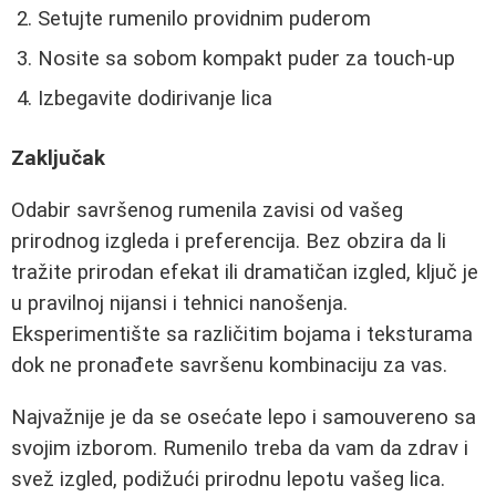
Setujte rumenilo providnim puderom
Nosite sa sobom kompakt puder za touch-up
Izbegavite dodirivanje lica
Zaključak
Odabir savršenog rumenila zavisi od vašeg
prirodnog izgleda i preferencija. Bez obzira da li
tražite prirodan efekat ili dramatičan izgled, ključ je
u pravilnoj nijansi i tehnici nanošenja.
Eksperimentište sa različitim bojama i teksturama
dok ne pronađete savršenu kombinaciju za vas.
Najvažnije je da se osećate lepo i samouvereno sa
svojim izborom. Rumenilo treba da vam da zdrav i
svež izgled, podižući prirodnu lepotu vašeg lica.