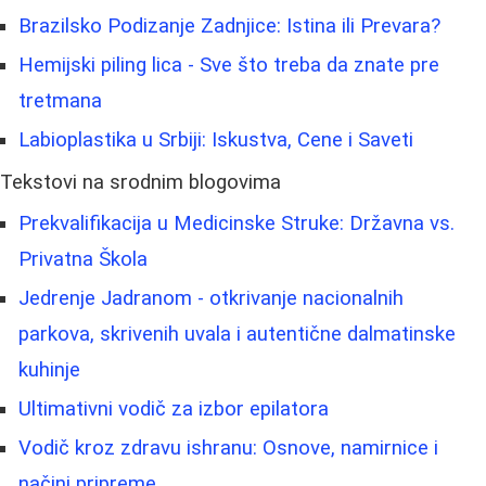
Brazilsko Podizanje Zadnjice: Istina ili Prevara?
Hemijski piling lica - Sve što treba da znate pre
tretmana
Labioplastika u Srbiji: Iskustva, Cene i Saveti
Tekstovi na srodnim blogovima
Prekvalifikacija u Medicinske Struke: Državna vs.
Privatna Škola
Jedrenje Jadranom - otkrivanje nacionalnih
parkova, skrivenih uvala i autentične dalmatinske
kuhinje
Ultimativni vodič za izbor epilatora
Vodič kroz zdravu ishranu: Osnove, namirnice i
načini pripreme