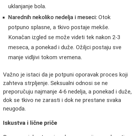
uklanjanje bola.
Narednih nekoliko nedelja i meseci:
Otok
potpuno splasne, a tkivo postaje mekše.
Konačan izgled se može videti tek nakon 2-3
meseca, a ponekad i duže. Ožiljci postaju sve
manje vidljivi tokom vremena.
Važno je istaci da je potpuni oporavak proces koji
zahteva strpljenje. Seksualni odnosi se ne
preporučuju najmanje 4-6 nedelja, a ponekad i duže,
dok se tkivo ne zarasti i dok ne prestane svaka
neugoda.
Iskustva i lične priče