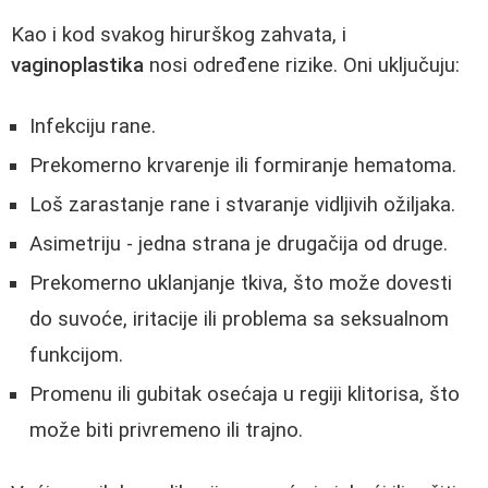
Kao i kod svakog hirurškog zahvata, i
vaginoplastika
nosi određene rizike. Oni uključuju:
Infekciju rane.
Prekomerno krvarenje ili formiranje hematoma.
Loš zarastanje rane i stvaranje vidljivih ožiljaka.
Asimetriju - jedna strana je drugačija od druge.
Prekomerno uklanjanje tkiva, što može dovesti
do suvoće, iritacije ili problema sa seksualnom
funkcijom.
Promenu ili gubitak osećaja u regiji klitorisa, što
može biti privremeno ili trajno.