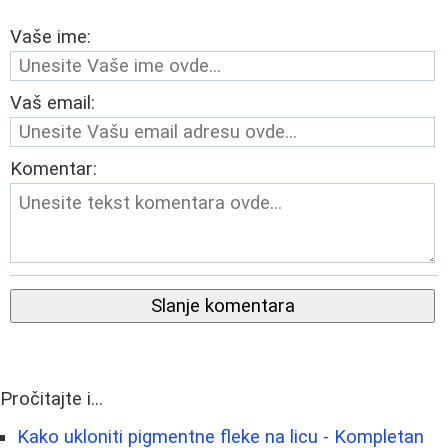
Vaše ime:
Vaš email:
Komentar:
Slanje komentara
Pročitajte i...
Kako ukloniti pigmentne fleke na licu - Kompletan