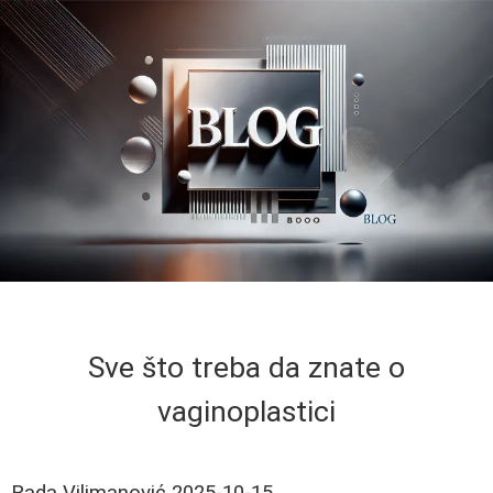
Sve što treba da znate o
vaginoplastici
Rada Vilimanović
2025-10-15