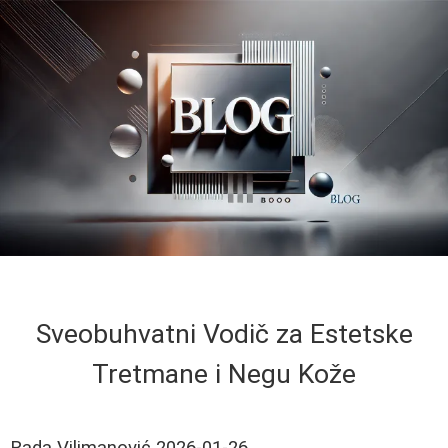
Sveobuhvatni Vodič za Estetske
Tretmane i Negu Kože
Rada Vilimanović
2026-01-26