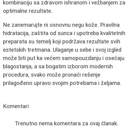
kombinaciju sa zdravom ishranom i vežbanjem za
optimalne rezultate.
Ne zanemarujte ni osnovnu negu kože. Pravilna
hidratacija, zaštita od sunca i upotreba kvalitetnih
preparata su temelj koji podržava rezultate svih
estetskih tretmana. Ulaganje u sebe i svoj izgled
može biti put ka većem samopouzdanju i osećaju
blagostanja, a sa bogatim izborom modernih
procedura, svako može pronaći rešenje
prilagođeno upravo svojim potrebama i željama.
Komentari
Trenutno nema komentara za ovaj članak.