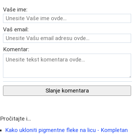
Vaše ime:
Vaš email:
Komentar:
Slanje komentara
Pročitajte i...
Kako ukloniti pigmentne fleke na licu - Kompletan