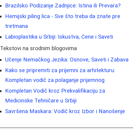
Brazilsko Podizanje Zadnjice: Istina ili Prevara?
Hemijski piling lica - Sve što treba da znate pre
tretmana
Labioplastika u Srbiji: Iskustva, Cene i Saveti
Tekstovi na srodnim blogovima
Učenje Nemačkog Jezika: Osnove, Saveti i Zabava
Kako se pripremiti za prijemni za arhitekturu:
Kompletan vodič za polaganje prijemnog
Kompletan Vodič kroz Prekvalifikaciju za
Medicinske Tehničare u Srbiji
Savršena Maskara: Vodič kroz Izbor i Nanošenje