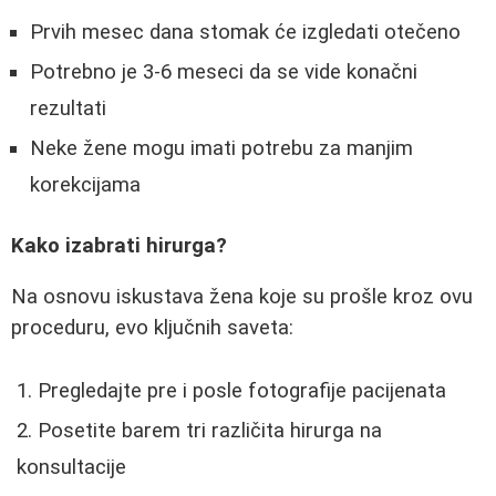
Prvih mesec dana stomak će izgledati otečeno
Potrebno je 3-6 meseci da se vide konačni
rezultati
Neke žene mogu imati potrebu za manjim
korekcijama
Kako izabrati hirurga?
Na osnovu iskustava žena koje su prošle kroz ovu
proceduru, evo ključnih saveta:
Pregledajte pre i posle fotografije pacijenata
Posetite barem tri različita hirurga na
konsultacije