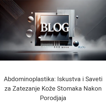
Abdominoplastika: Iskustva i Saveti
za Zatezanje Kože Stomaka Nakon
Porodjaja