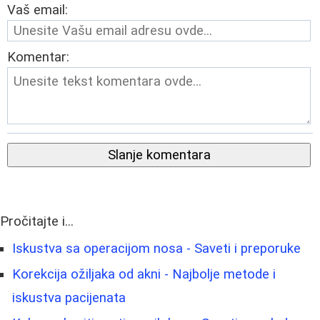
Vaš email:
Komentar:
Slanje komentara
Pročitajte i...
Iskustva sa operacijom nosa - Saveti i preporuke
Korekcija ožiljaka od akni - Najbolje metode i
iskustva pacijenata