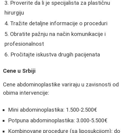
Proverite da li je specijalista za plastičnu
hirurgiju
Tražite detaljne informacije o proceduri
Obratite pažnju na način komunikacije i
profesionalnost
Pročitajte iskustva drugih pacijenata
Cene u Srbiji
Cene abdominoplastike variraju u zavisnosti od
obima intervencije:
Mini abdominoplastika: 1.500-2.500€
Potpuna abdominoplastika: 3.000-5.500€
Kombinovane procedure (sa liposukcijom): do