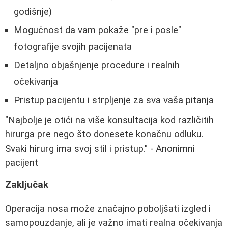
godišnje)
Mogućnost da vam pokaže "pre i posle"
fotografije svojih pacijenata
Detaljno objašnjenje procedure i realnih
očekivanja
Pristup pacijentu i strpljenje za sva vaša pitanja
"Najbolje je otići na više konsultacija kod različitih
hirurga pre nego što donesete konačnu odluku.
Svaki hirurg ima svoj stil i pristup." - Anonimni
pacijent
Zaključak
Operacija nosa može značajno poboljšati izgled i
samopouzdanje, ali je važno imati realna očekivanja