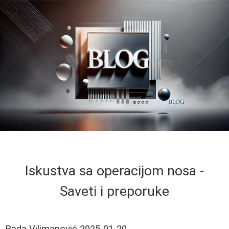
Iskustva sa operacijom nosa -
Saveti i preporuke
Rada Vilimanović
2025-01-20