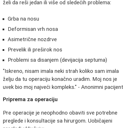
želi da reši jedan ili više od sledećih problema:
Grba na nosu
Deformisan vrh nosa
Asimetrične nozdrve
Prevelik ili preširok nos
Problemi sa disanjem (devijacija septuma)
"Iskreno, nisam imala neki strah koliko sam imala
želju da tu operaciju konačno uradim. Moj nos je
uvek bio moj najveći kompleks." - Anonimni pacijent
Priprema za operaciju
Pre operacije je neophodno obaviti sve potrebne
preglede i konsultacije sa hirurgom. Uobičajeni