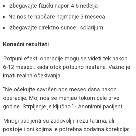
Izbegavajte fizički napor 4-6 nedelja
Ne nosite naočare najmanje 3 meseca
Izbegavajte direktno sunce i solarijum
Konačni rezultati
Potpuni efekti operacije mogu se videti tek nakon
6-12 meseci, kada otok potpuno nestane. Važno je
imati realna očekivanja:
"Ne očekujte savršen nos mesec dana nakon
operacije. Moj nos se menjao tokom cele prve
godine. Strpljenje je ključno." - Anonimni pacijent
Mnogi pacijenti su zadovoljni rezultatima, ali
postoje i oni kojima je potrebna dodatna korekcija: