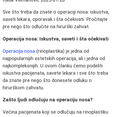
Sve što treba da znate o operaciji nosa: iskustva,
saveti lekara, oporavak i šta očekivati. Pročitajte
pre nego što odlučite na hirurški zahvat.
Operacija nosa: Iskustva, saveti i šta očekivati
Operacija nosa
(rinoplastika) je jedna od
najpopularnijih estetskih operacija, ali i jedna od
najkompleksnijih. U ovom članku ćemo podeliti
iskustva pacijenata, savete lekara i sve što treba
da znate pre nego što donesete odluku o
hirurškom zahvatu.
Zašto ljudi odlučuju na operaciju nosa?
Većina pacijenata koji se odlučuju na rinoplastiku