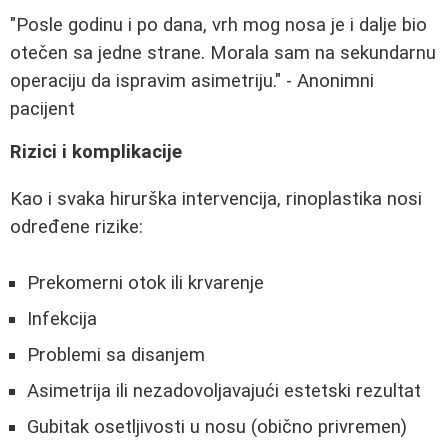
"Posle godinu i po dana, vrh mog nosa je i dalje bio
otečen sa jedne strane. Morala sam na sekundarnu
operaciju da ispravim asimetriju." - Anonimni
pacijent
Rizici i komplikacije
Kao i svaka hirurška intervencija, rinoplastika nosi
određene rizike:
Prekomerni otok ili krvarenje
Infekcija
Problemi sa disanjem
Asimetrija ili nezadovoljavajući estetski rezultat
Gubitak osetljivosti u nosu (obično privremen)