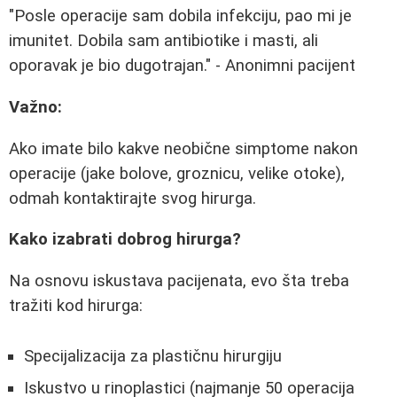
"Posle operacije sam dobila infekciju, pao mi je
imunitet. Dobila sam antibiotike i masti, ali
oporavak je bio dugotrajan." - Anonimni pacijent
Važno:
Ako imate bilo kakve neobične simptome nakon
operacije (jake bolove, groznicu, velike otoke),
odmah kontaktirajte svog hirurga.
Kako izabrati dobrog hirurga?
Na osnovu iskustava pacijenata, evo šta treba
tražiti kod hirurga:
Specijalizacija za plastičnu hirurgiju
Iskustvo u rinoplastici (najmanje 50 operacija