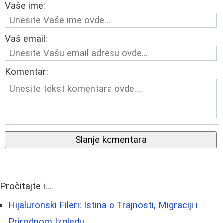
Vaše ime:
Vaš email:
Komentar:
Slanje komentara
Pročitajte i...
Hijaluronski Fileri: Istina o Trajnosti, Migraciji i
Prirodnom Izgledu