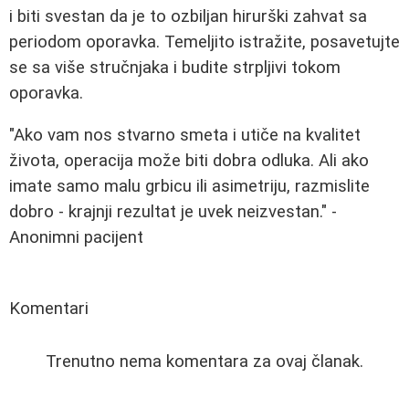
i biti svestan da je to ozbiljan hirurški zahvat sa
periodom oporavka. Temeljito istražite, posavetujte
se sa više stručnjaka i budite strpljivi tokom
oporavka.
"Ako vam nos stvarno smeta i utiče na kvalitet
života, operacija može biti dobra odluka. Ali ako
imate samo malu grbicu ili asimetriju, razmislite
dobro - krajnji rezultat je uvek neizvestan." -
Anonimni pacijent
Komentari
Trenutno nema komentara za ovaj članak.