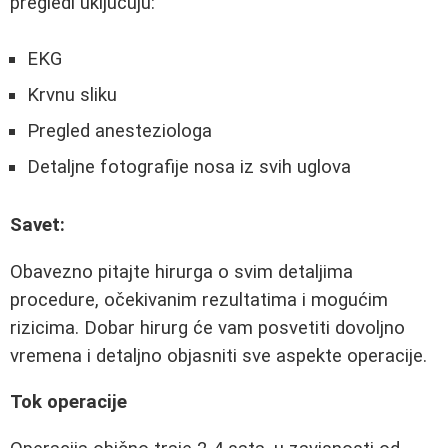
pregledi uključuju:
EKG
Krvnu sliku
Pregled anesteziologa
Detaljne fotografije nosa iz svih uglova
Savet:
Obavezno pitajte hirurga o svim detaljima
procedure, očekivanim rezultatima i mogućim
rizicima. Dobar hirurg će vam posvetiti dovoljno
vremena i detaljno objasniti sve aspekte operacije.
Tok operacije