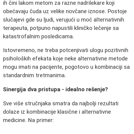
ih čini lakom metom za razne nadrilekare koji
obećavaju čuda uz velike novčane iznose. Postoje
slučajevi gde su ljudi, verujući u moć alternativnih
terapeuta, potpuno napustili kliničko lečenje sa
katastrofalnim posledicama.
Istovremeno, ne treba potcenjivati ulogu pozitivnih
psiholoških efekata koje neke alternativne metode
mogu imati na pacijente, pogotovo u kombinaciji sa
standardnim tretmanima.
Sinergija dva pristupa - idealno rešenje?
Sve više stručnjaka smatra da najbolji rezultati
dolaze iz kombinacije klasične i alternativne
medicine. Na primer: