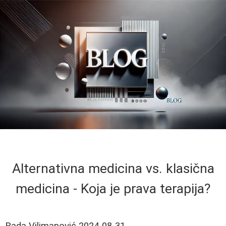
Alternativna medicina vs. klasična
medicina - Koja je prava terapija?
Rada Vilimanović
2024-08-31