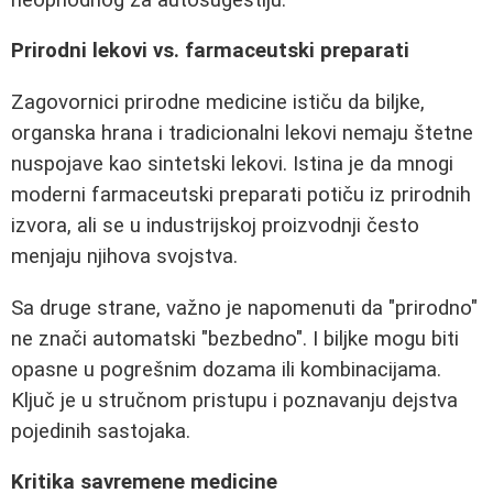
Prirodni lekovi vs. farmaceutski preparati
Zagovornici prirodne medicine ističu da biljke,
organska hrana i tradicionalni lekovi nemaju štetne
nuspojave kao sintetski lekovi. Istina je da mnogi
moderni farmaceutski preparati potiču iz prirodnih
izvora, ali se u industrijskoj proizvodnji često
menjaju njihova svojstva.
Sa druge strane, važno je napomenuti da "prirodno"
ne znači automatski "bezbedno". I biljke mogu biti
opasne u pogrešnim dozama ili kombinacijama.
Ključ je u stručnom pristupu i poznavanju dejstva
pojedinih sastojaka.
Kritika savremene medicine