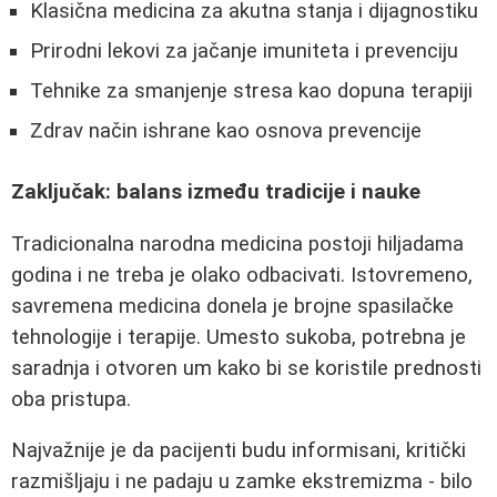
Klasična medicina za akutna stanja i dijagnostiku
Prirodni lekovi za jačanje imuniteta i prevenciju
Tehnike za smanjenje stresa kao dopuna terapiji
Zdrav način ishrane kao osnova prevencije
Zaključak: balans između tradicije i nauke
Tradicionalna narodna medicina postoji hiljadama
godina i ne treba je olako odbacivati. Istovremeno,
savremena medicina donela je brojne spasilačke
tehnologije i terapije. Umesto sukoba, potrebna je
saradnja i otvoren um kako bi se koristile prednosti
oba pristupa.
Najvažnije je da pacijenti budu informisani, kritički
razmišljaju i ne padaju u zamke ekstremizma - bilo