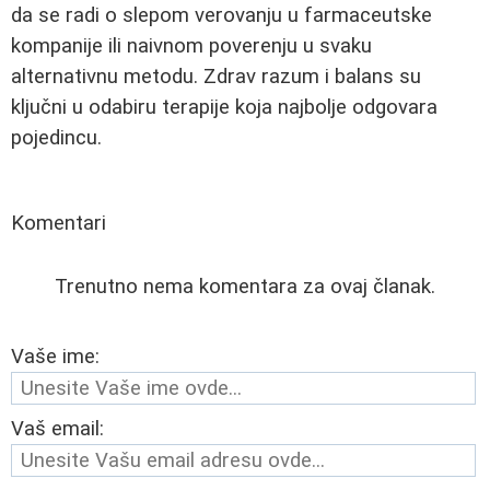
da se radi o slepom verovanju u farmaceutske
kompanije ili naivnom poverenju u svaku
alternativnu metodu. Zdrav razum i balans su
ključni u odabiru terapije koja najbolje odgovara
pojedincu.
Komentari
Trenutno nema komentara za ovaj članak.
Vaše ime:
Vaš email: