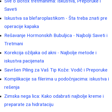
Sve o Botox tretmanima: Iskustva, Preporuke i
Saveti
Iskustva sa blefaroplastikom - Šta treba znati pre
operacije kapaka
Rešavanje Hormonskih Bubuljica - Najbolji Saveti i
Tretmani
Korekcija ožiljaka od akni - Najbolje metode i
iskustva pacijenata
Savršen Piling za Vaš Tip Kože: Vodič i Preporuke
Komplikacije sa filerima u podočnjacima: iskustva i
rešenja
Zimska nega lica: Kako odabrati najbolje kreme i
preparate za hidrataciju