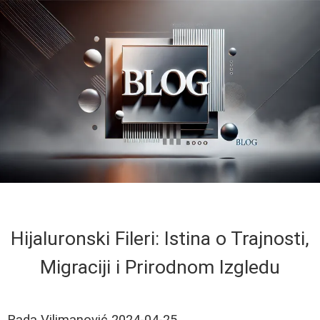
Hijaluronski Fileri: Istina o Trajnosti,
Migraciji i Prirodnom Izgledu
Rada Vilimanović
2024-04-25