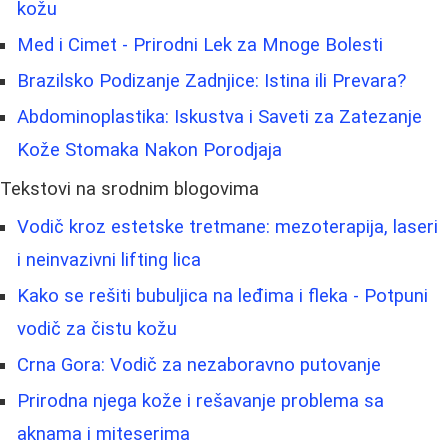
kožu
Med i Cimet - Prirodni Lek za Mnoge Bolesti
Brazilsko Podizanje Zadnjice: Istina ili Prevara?
Abdominoplastika: Iskustva i Saveti za Zatezanje
Kože Stomaka Nakon Porodjaja
Tekstovi na srodnim blogovima
Vodič kroz estetske tretmane: mezoterapija, laseri
i neinvazivni lifting lica
Kako se rešiti bubuljica na leđima i fleka - Potpuni
vodič za čistu kožu
Crna Gora: Vodič za nezaboravno putovanje
Prirodna njega kože i rešavanje problema sa
aknama i miteserima