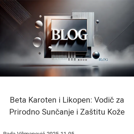
Beta Karoten i Likopen: Vodič za
Prirodno Sunčanje i Zaštitu Kože
Rada Vilimanović
2025-11-05