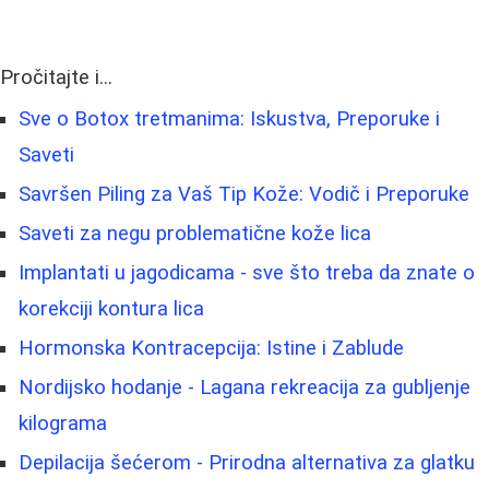
Pročitajte i...
Sve o Botox tretmanima: Iskustva, Preporuke i
Saveti
Savršen Piling za Vaš Tip Kože: Vodič i Preporuke
Saveti za negu problematične kože lica
Implantati u jagodicama - sve što treba da znate o
korekciji kontura lica
Hormonska Kontracepcija: Istine i Zablude
Nordijsko hodanje - Lagana rekreacija za gubljenje
kilograma
Depilacija šećerom - Prirodna alternativa za glatku