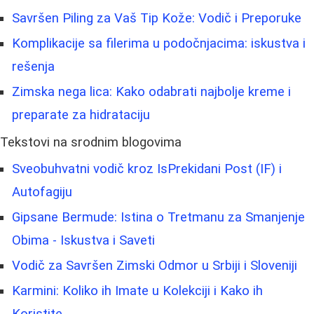
Savršen Piling za Vaš Tip Kože: Vodič i Preporuke
Komplikacije sa filerima u podočnjacima: iskustva i
rešenja
Zimska nega lica: Kako odabrati najbolje kreme i
preparate za hidrataciju
Tekstovi na srodnim blogovima
Sveobuhvatni vodič kroz IsPrekidani Post (IF) i
Autofagiju
Gipsane Bermude: Istina o Tretmanu za Smanjenje
Obima - Iskustva i Saveti
Vodič za Savršen Zimski Odmor u Srbiji i Sloveniji
Karmini: Koliko ih Imate u Kolekciji i Kako ih