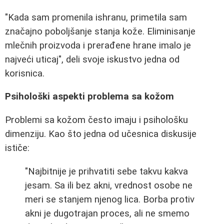
"Kada sam promenila ishranu, primetila sam
značajno poboljšanje stanja kože. Eliminisanje
mlečnih proizvoda i prerađene hrane imalo je
najveći uticaj", deli svoje iskustvo jedna od
korisnica.
Psihološki aspekti problema sa kožom
Problemi sa kožom često imaju i psihološku
dimenziju. Kao što jedna od učesnica diskusije
ističe:
"Najbitnije je prihvatiti sebe takvu kakva
jesam. Sa ili bez akni, vrednost osobe ne
meri se stanjem njenog lica. Borba protiv
akni je dugotrajan proces, ali ne smemo