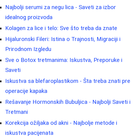
Najbolji serumi za negu lica - Saveti za izbor
idealnog proizvoda
Kolagen za lice i telo: Sve što treba da znate
Hijaluronski Fileri: Istina o Trajnosti, Migraciji i
Prirodnom Izgledu
Sve o Botox tretmanima: Iskustva, Preporuke i
Saveti
Iskustva sa blefaroplastikom - Šta treba znati pre
operacije kapaka
Rešavanje Hormonskih Bubuljica - Najbolji Saveti i
Tretmani
Korekcija ožiljaka od akni - Najbolje metode i
iskustva pacijenata