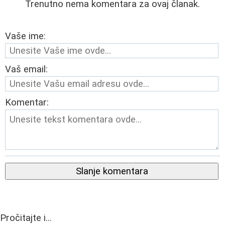
Trenutno nema komentara za ovaj članak.
Vaše ime:
Vaš email:
Komentar:
Slanje komentara
Pročitajte i...