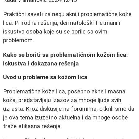
Praktični saveti za negu akni i problematične kože
lica. Prirodna rešenja, dermatološki tretmani i
iskustva osoba koje su se borile sa ovim
problemom.
Kako se boriti sa problematičnom kožom lica:
Iskustva i dokazana rešenja
Uvod u probleme sa kožom lica
Problematična koža lica, posebno akne i masna
koža, predstavljaju izazov za mnoge ljude svih
uzrasta. Kroz diskusije na forumima, otkrili smo da
je ova tema izuzetno aktuelna i da mnoge osobe
traže efikasna rešenja.