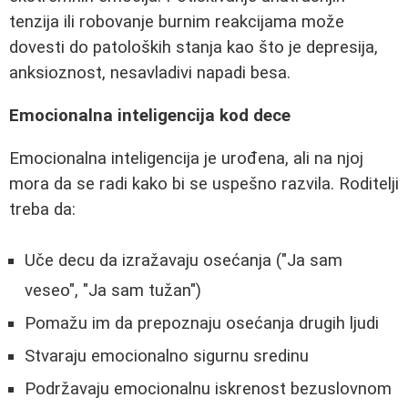
tenzija ili robovanje burnim reakcijama može
dovesti do patoloških stanja kao što je depresija,
anksioznost, nesavladivi napadi besa.
Emocionalna inteligencija kod dece
Emocionalna inteligencija je urođena, ali na njoj
mora da se radi kako bi se uspešno razvila. Roditelji
treba da:
Uče decu da izražavaju osećanja ("Ja sam
veseo", "Ja sam tužan")
Pomažu im da prepoznaju osećanja drugih ljudi
Stvaraju emocionalno sigurnu sredinu
Podržavaju emocionalnu iskrenost bezuslovnom