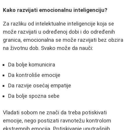
Kako razvijati emocionalnu inteligenciju?
Za razliku od intelektualne inteligencije koja se
može razvijati u određenoj dobi i do određenih
granica, emocionalna se može razvijati bez obzira
na životnu dob. Svako može da nauči:
Da bolje komunicira
Da kontroliše emocije
Da razvije osećaj empatije
Da bolje spozna sebe
Vladati sobom ne znači da treba potiskivati
emocije, nego postizati ravnotežu kontrolom
ekstremnih emocija. Potiskivanje unutrašnjih