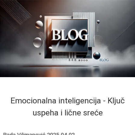
Emocionalna inteligencija - Ključ
uspeha i lične sreće
Rada Vilimanović
2025-04-02