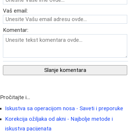
Vaš email:
Komentar:
Slanje komentara
Pročitajte i...
Iskustva sa operacijom nosa - Saveti i preporuke
Korekcija ožiljaka od akni - Najbolje metode i
iskustva pacijenata