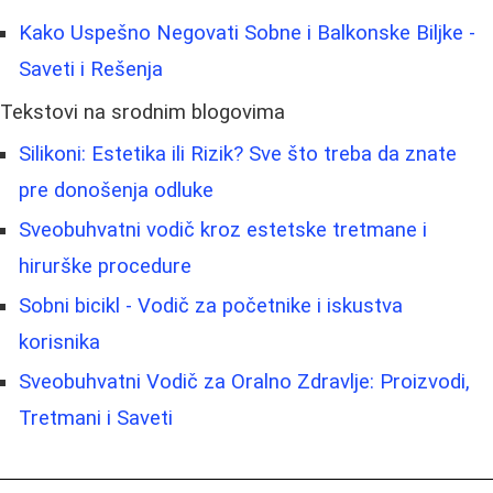
Kako Uspešno Negovati Sobne i Balkonske Biljke -
Saveti i Rešenja
Tekstovi na srodnim blogovima
Silikoni: Estetika ili Rizik? Sve što treba da znate
pre donošenja odluke
Sveobuhvatni vodič kroz estetske tretmane i
hirurške procedure
Sobni bicikl - Vodič za početnike i iskustva
korisnika
Sveobuhvatni Vodič za Oralno Zdravlje: Proizvodi,
Tretmani i Saveti