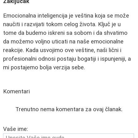
Zaključak
Emocionalna inteligencija je veština koja se može
naučiti i razvijati tokom celog života. Ključ je u
tome da budemo iskreni sa sobom i da shvatimo
da možemo voljno uticati na naše emocionalne
reakcije. Kada usvojimo ove veštine, naši lični i
profesionalni odnosi postaju bogatiji i ispunjeniji, a
mi postajemo bolja verzija sebe.
Komentari
Trenutno nema komentara za ovaj članak.
Vaše ime: