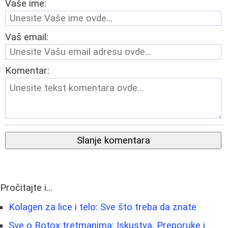
Vaše ime:
Vaš email:
Komentar:
Slanje komentara
Pročitajte i...
Kolagen za lice i telo: Sve što treba da znate
Sve o Botox tretmanima: Iskustva, Preporuke i