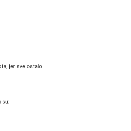
ta, jer sve ostalo
 su: