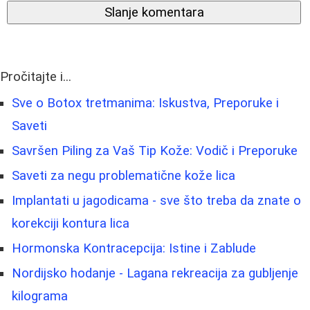
Slanje komentara
Pročitajte i...
Sve o Botox tretmanima: Iskustva, Preporuke i
Saveti
Savršen Piling za Vaš Tip Kože: Vodič i Preporuke
Saveti za negu problematične kože lica
Implantati u jagodicama - sve što treba da znate o
korekciji kontura lica
Hormonska Kontracepcija: Istine i Zablude
Nordijsko hodanje - Lagana rekreacija za gubljenje
kilograma