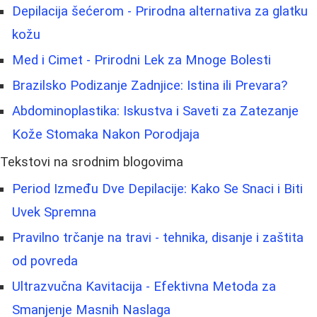
Depilacija šećerom - Prirodna alternativa za glatku
kožu
Med i Cimet - Prirodni Lek za Mnoge Bolesti
Brazilsko Podizanje Zadnjice: Istina ili Prevara?
Abdominoplastika: Iskustva i Saveti za Zatezanje
Kože Stomaka Nakon Porodjaja
Tekstovi na srodnim blogovima
Period Između Dve Depilacije: Kako Se Snaci i Biti
Uvek Spremna
Pravilno trčanje na travi - tehnika, disanje i zaštita
od povreda
Ultrazvučna Kavitacija - Efektivna Metoda za
Smanjenje Masnih Naslaga