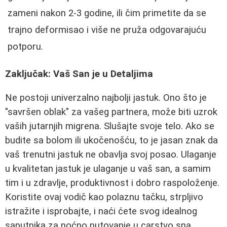
zameni nakon 2-3 godine, ili čim primetite da se
trajno deformisao i više ne pruža odgovarajuću
potporu.
Zaključak: Vaš San je u Detaljima
Ne postoji univerzalno najbolji jastuk. Ono što je
"savršen oblak" za vašeg partnera, može biti uzrok
vaših jutarnjih migrena. Slušajte svoje telo. Ako se
budite sa bolom ili ukočenošću, to je jasan znak da
vaš trenutni jastuk ne obavlja svoj posao. Ulaganje
u kvalitetan jastuk je ulaganje u vaš san, a samim
tim i u zdravlje, produktivnost i dobro raspoloženje.
Koristite ovaj vodič kao polaznu tačku, strpljivo
istražite i isprobajte, i naći ćete svog idealnog
saputnika za noćno putovanje u carstvo sna.