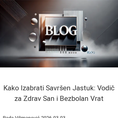
Kako Izabrati Savršen Jastuk: Vodič
za Zdrav San i Bezbolan Vrat
Rada Vilimanović
2026-03-03