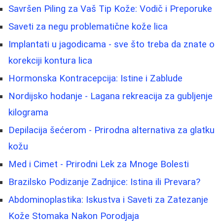
Savršen Piling za Vaš Tip Kože: Vodič i Preporuke
Saveti za negu problematične kože lica
Implantati u jagodicama - sve što treba da znate o
korekciji kontura lica
Hormonska Kontracepcija: Istine i Zablude
Nordijsko hodanje - Lagana rekreacija za gubljenje
kilograma
Depilacija šećerom - Prirodna alternativa za glatku
kožu
Med i Cimet - Prirodni Lek za Mnoge Bolesti
Brazilsko Podizanje Zadnjice: Istina ili Prevara?
Abdominoplastika: Iskustva i Saveti za Zatezanje
Kože Stomaka Nakon Porodjaja