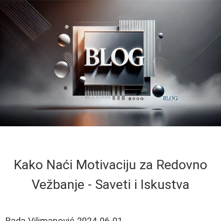
Kako Naći Motivaciju za Redovno
Vežbanje - Saveti i Iskustva
Rada Vilimanović
2024-06-01