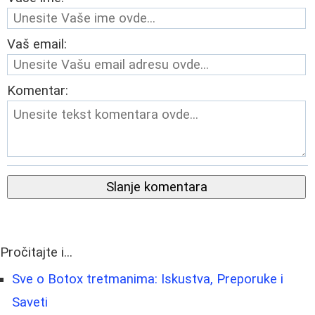
Vaš email:
Komentar:
Slanje komentara
Pročitajte i...
Sve o Botox tretmanima: Iskustva, Preporuke i
Saveti