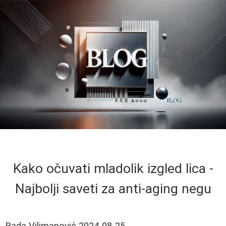
Kako očuvati mladolik izgled lica -
Najbolji saveti za anti-aging negu
Rada Vilimanović
2024-08-25