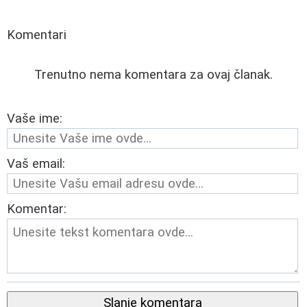
Komentari
Trenutno nema komentara za ovaj članak.
Vaše ime:
Vaš email:
Komentar:
Slanje komentara