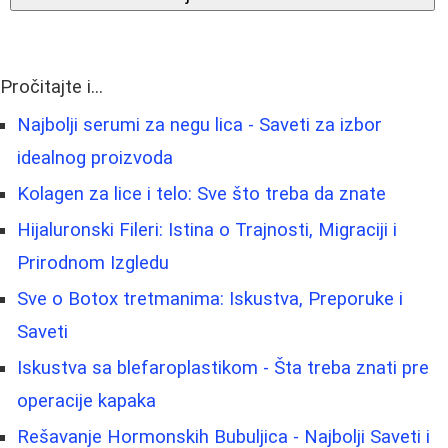
Pročitajte i...
Najbolji serumi za negu lica - Saveti za izbor
idealnog proizvoda
Kolagen za lice i telo: Sve što treba da znate
Hijaluronski Fileri: Istina o Trajnosti, Migraciji i
Prirodnom Izgledu
Sve o Botox tretmanima: Iskustva, Preporuke i
Saveti
Iskustva sa blefaroplastikom - Šta treba znati pre
operacije kapaka
Rešavanje Hormonskih Bubuljica - Najbolji Saveti i