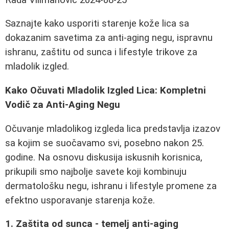
Saznajte kako usporiti starenje kože lica sa
dokazanim savetima za anti-aging negu, ispravnu
ishranu, zaštitu od sunca i lifestyle trikove za
mladolik izgled.
Kako Očuvati Mladolik Izgled Lica: Kompletni
Vodič za Anti-Aging Negu
Očuvanje mladolikog izgleda lica predstavlja izazov
sa kojim se suočavamo svi, posebno nakon 25.
godine. Na osnovu diskusija iskusnih korisnica,
prikupili smo najbolje savete koji kombinuju
dermatološku negu, ishranu i lifestyle promene za
efektno usporavanje starenja kože.
1. Zaštita od sunca - temelj anti-aging