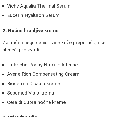
Vichy Aqualia Thermal Serum
Eucerin Hyaluron Serum
2. Noćne hranljive kreme
Za noćnu negu dehidrirane kože preporučuju se
sledeći proizvodi:
La Roche-Posay Nutritic Intense
Avene Rich Compensating Cream
Bioderma Cicabio kreme
Sebamed Visio krema
Cera di Cupra noćne kreme