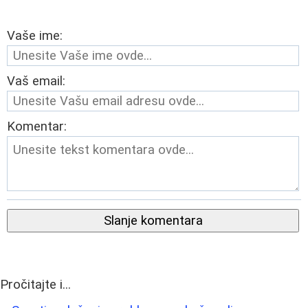
Vaše ime:
Vaš email:
Komentar:
Slanje komentara
Pročitajte i...