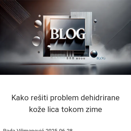
Kako rešiti problem dehidrirane
kože lica tokom zime
Rada Vilimanović
2025-06-28