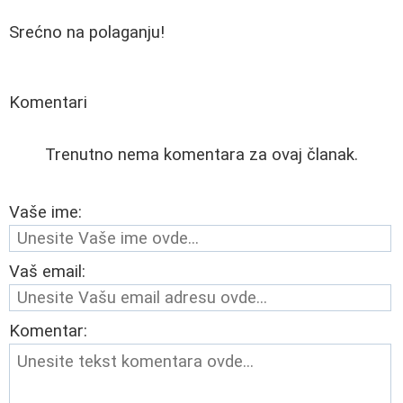
Srećno na polaganju!
Komentari
Trenutno nema komentara za ovaj članak.
Vaše ime:
Vaš email:
Komentar: