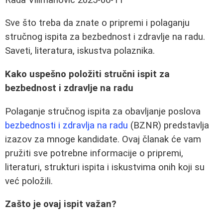
Sve što treba da znate o pripremi i polaganju
stručnog ispita za bezbednost i zdravlje na radu.
Saveti, literatura, iskustva polaznika.
Kako uspešno položiti stručni ispit za
bezbednost i zdravlje na radu
Polaganje stručnog ispita za obavljanje poslova
bezbednosti i zdravlja na radu
(BZNR) predstavlja
izazov za mnoge kandidate. Ovaj članak će vam
pružiti sve potrebne informacije o pripremi,
literaturi, strukturi ispita i iskustvima onih koji su
već položili.
Zašto je ovaj ispit važan?