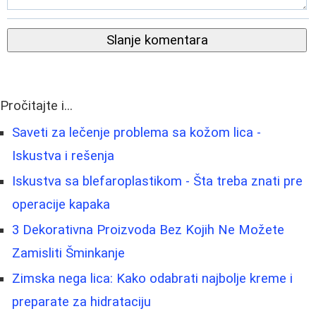
Slanje komentara
Pročitajte i...
Saveti za lečenje problema sa kožom lica -
Iskustva i rešenja
Iskustva sa blefaroplastikom - Šta treba znati pre
operacije kapaka
3 Dekorativna Proizvoda Bez Kojih Ne Možete
Zamisliti Šminkanje
Zimska nega lica: Kako odabrati najbolje kreme i
preparate za hidrataciju