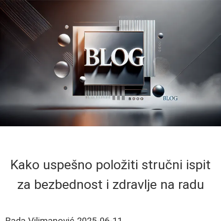
Kako uspešno položiti stručni ispit
za bezbednost i zdravlje na radu
Rada Vilimanović
2025-06-11