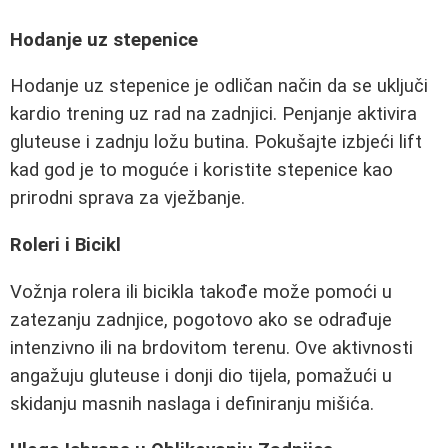
Hodanje uz stepenice
Hodanje uz stepenice je odličan način da se uključi
kardio trening uz rad na zadnjici. Penjanje aktivira
gluteuse i zadnju ložu butina. Pokušajte izbjeći lift
kad god je to moguće i koristite stepenice kao
prirodni sprava za vježbanje.
Roleri i Bicikl
Vožnja rolera ili bicikla takođe može pomoći u
zatezanju zadnjice, pogotovo ako se odrađuje
intenzivno ili na brdovitom terenu. Ove aktivnosti
angažuju gluteuse i donji dio tijela, pomažući u
skidanju masnih naslaga i definiranju mišića.