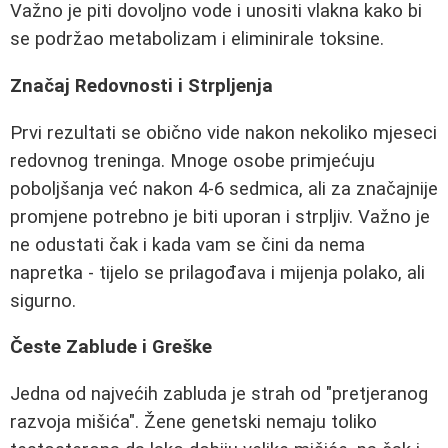
Važno je piti dovoljno vode i unositi vlakna kako bi
se podržao metabolizam i eliminirale toksine.
Značaj Redovnosti i Strpljenja
Prvi rezultati se obično vide nakon nekoliko mjeseci
redovnog treninga. Mnoge osobe primjećuju
poboljšanja već nakon 4-6 sedmica, ali za značajnije
promjene potrebno je biti uporan i strpljiv. Važno je
ne odustati čak i kada vam se čini da nema
napretka - tijelo se prilagođava i mijenja polako, ali
sigurno.
Česte Zablude i Greške
Jedna od najvećih zabluda je strah od "pretjeranog
razvoja mišića". Žene genetski nemaju toliko