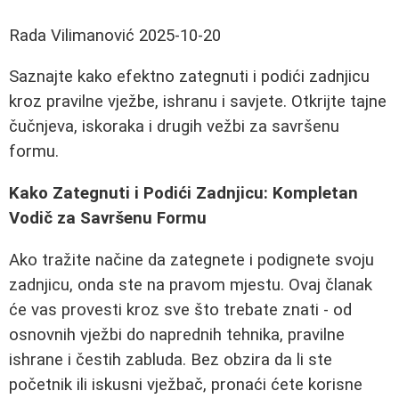
Rada Vilimanović
2025-10-20
Saznajte kako efektno zategnuti i podići zadnjicu
kroz pravilne vježbe, ishranu i savjete. Otkrijte tajne
čučnjeva, iskoraka i drugih vežbi za savršenu
formu.
Kako Zategnuti i Podići Zadnjicu: Kompletan
Vodič za Savršenu Formu
Ako tražite načine da zategnete i podignete svoju
zadnjicu, onda ste na pravom mjestu. Ovaj članak
će vas provesti kroz sve što trebate znati - od
osnovnih vježbi do naprednih tehnika, pravilne
ishrane i čestih zabluda. Bez obzira da li ste
početnik ili iskusni vježbač, pronaći ćete korisne