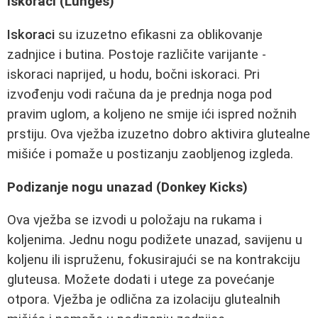
Iskoraci (Lunges)
Iskoraci
su izuzetno efikasni za oblikovanje
zadnjice i butina. Postoje različite varijante -
iskoraci naprijed, u hodu, bočni iskoraci. Pri
izvođenju vodi računa da je prednja noga pod
pravim uglom, a koljeno ne smije ići ispred nožnih
prstiju. Ova vježba izuzetno dobro aktivira glutealne
mišiće i pomaže u postizanju zaobljenog izgleda.
Podizanje nogu unazad (Donkey Kicks)
Ova vježba se izvodi u položaju na rukama i
koljenima. Jednu nogu podižete unazad, savijenu u
koljenu ili ispruženu, fokusirajući se na kontrakciju
gluteusa. Možete dodati i utege za povećanje
otpora. Vježba je odlična za izolaciju glutealnih