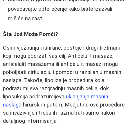
povećavajte opterećenje kako biste izazvali
mišiće na rast.
Šta Još Može Pomći?
Osim vježbanja i ishrane, postoje i drugi tretmani
koji mogu podržati vaš cilj. Anticelulit masaže,
anticelulit masažama ili anticelulit masaži mogu
poboljšati cirkulaciju i pomoći u razbijanju masnih
naslaga. Takođe, lipoliza je procedura koja
podrazumijeva razgradnju masnih ćelija, dok
liposukcija podrazumijeva
uklanjanje masnih
naslaga
hirurškim putem. Medjutim, ove procedure
su invazivnije i treba ih razmatrati samo nakon
detaljnog informisanja.