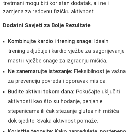
tretmani mogu biti koristan dodatak, ali ne i
zamjena za redovnu fizičku aktivnost.
Dodatni Savjeti za Bolje Rezultate
Kombinujte kardio i trening snage:
Idealni
trening uključuje i kardio vježbe za sagorijevanje
masti i vježbe snage za izgradnju mišića.
Ne zanemarujte istezanje:
Fleksibilnost je važna
za prevenciju povreda i oporavak mišića.
Budite aktivni tokom dana:
Pokušajte uključiti
aktivnosti kao što su hodanje, penjanje
stepenicama ili čak stezanje glutealnih mišića
dok sjedite. Svaka aktivnost pomaže.
Koristite tegovite:
Kako napredujete, postepeno