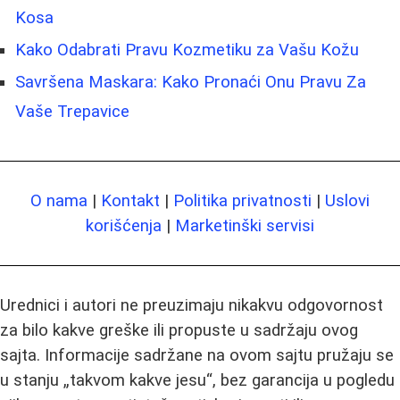
Kosa
Kako Odabrati Pravu Kozmetiku za Vašu Kožu
Savršena Maskara: Kako Pronaći Onu Pravu Za
Vaše Trepavice
O nama
|
Kontakt
|
Politika privatnosti
|
Uslovi
korišćenja
|
Marketinški servisi
Urednici i autori ne preuzimaju nikakvu odgovornost
za bilo kakve greške ili propuste u sadržaju ovog
sajta. Informacije sadržane na ovom sajtu pružaju se
u stanju „takvom kakve jesu“, bez garancija u pogledu