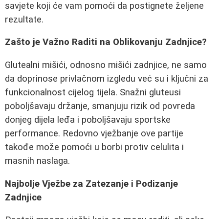
savjete koji će vam pomoći da postignete željene
rezultate.
Zašto je Važno Raditi na Oblikovanju Zadnjice?
Glutealni mišići, odnosno mišići zadnjice, ne samo
da doprinose privlačnom izgledu već su i ključni za
funkcionalnost cijelog tijela. Snažni gluteusi
poboljšavaju držanje, smanjuju rizik od povreda
donjeg dijela leđa i poboljšavaju sportske
performance. Redovno vježbanje ove partije
takođe može pomoći u borbi protiv celulita i
masnih naslaga.
Najbolje Vježbe za Zatezanje i Podizanje
Zadnjice