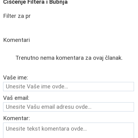
Čišćenje Filtera i Bubnja
Filter za pr
Komentari
Trenutno nema komentara za ovaj članak.
Vaše ime:
Vaš email:
Komentar: