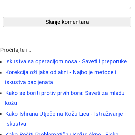
Slanje komentara
Pročitajte i...
Iskustva sa operacijom nosa - Saveti i preporuke
Korekcija ožiljaka od akni - Najbolje metode i
iskustva pacijenata
Kako se boriti protiv prvih bora: Saveti za mladu
kožu
Kako Ishrana Utječe na Kožu Lica - Istraživanje i
Iskustva
Kako Rešiti Problematičnu Kožu: Akne i Fleke