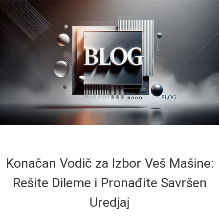
Konačan Vodič za Izbor Veš Mašine:
Rešite Dileme i Pronađite Savršen
Uredjaj