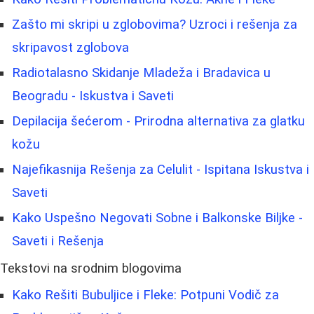
Zašto mi skripi u zglobovima? Uzroci i rešenja za
skripavost zglobova
Radiotalasno Skidanje Mladeža i Bradavica u
Beogradu - Iskustva i Saveti
Depilacija šećerom - Prirodna alternativa za glatku
kožu
Najefikasnija Rešenja za Celulit - Ispitana Iskustva i
Saveti
Kako Uspešno Negovati Sobne i Balkonske Biljke -
Saveti i Rešenja
Tekstovi na srodnim blogovima
Kako Rešiti Bubuljice i Fleke: Potpuni Vodič za