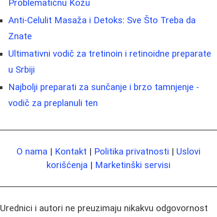
Problematičnu Kožu
Anti-Celulit Masaža i Detoks: Sve Što Treba da
Znate
Ultimativni vodič za tretinoin i retinoidne preparate
u Srbiji
Najbolji preparati za sunčanje i brzo tamnjenje -
vodič za preplanuli ten
O nama
|
Kontakt
|
Politika privatnosti
|
Uslovi
korišćenja
|
Marketinški servisi
Urednici i autori ne preuzimaju nikakvu odgovornost