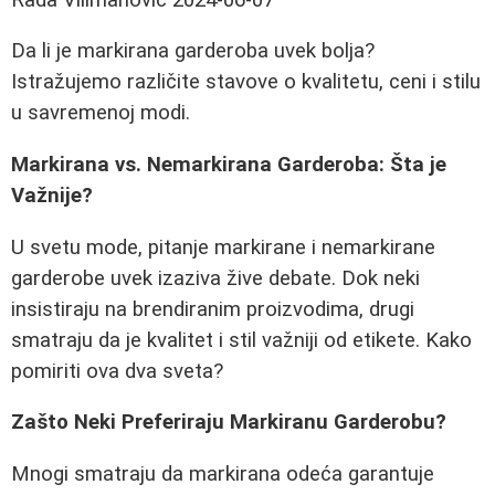
Da li je markirana garderoba uvek bolja?
Istražujemo različite stavove o kvalitetu, ceni i stilu
u savremenoj modi.
Markirana vs. Nemarkirana Garderoba: Šta je
Važnije?
U svetu mode, pitanje markirane i nemarkirane
garderobe uvek izaziva žive debate. Dok neki
insistiraju na brendiranim proizvodima, drugi
smatraju da je kvalitet i stil važniji od etikete. Kako
pomiriti ova dva sveta?
Zašto Neki Preferiraju Markiranu Garderobu?
Mnogi smatraju da markirana odeća garantuje