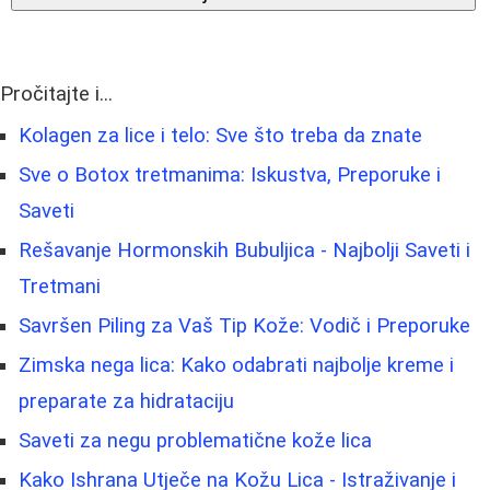
Pročitajte i...
Kolagen za lice i telo: Sve što treba da znate
Sve o Botox tretmanima: Iskustva, Preporuke i
Saveti
Rešavanje Hormonskih Bubuljica - Najbolji Saveti i
Tretmani
Savršen Piling za Vaš Tip Kože: Vodič i Preporuke
Zimska nega lica: Kako odabrati najbolje kreme i
preparate za hidrataciju
Saveti za negu problematične kože lica
Kako Ishrana Utječe na Kožu Lica - Istraživanje i