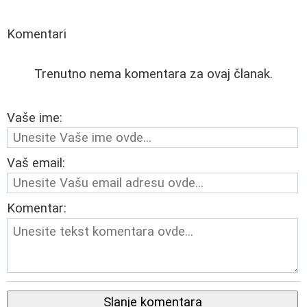
Komentari
Trenutno nema komentara za ovaj članak.
Vaše ime:
Vaš email:
Komentar:
Slanje komentara