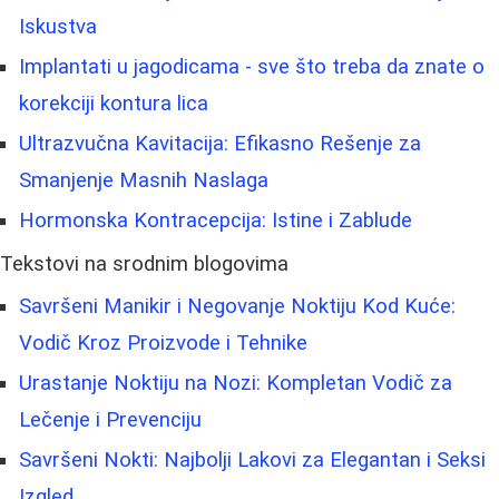
Iskustva
Implantati u jagodicama - sve što treba da znate o
korekciji kontura lica
Ultrazvučna Kavitacija: Efikasno Rešenje za
Smanjenje Masnih Naslaga
Hormonska Kontracepcija: Istine i Zablude
Tekstovi na srodnim blogovima
Savršeni Manikir i Negovanje Noktiju Kod Kuće:
Vodič Kroz Proizvode i Tehnike
Urastanje Noktiju na Nozi: Kompletan Vodič za
Lečenje i Prevenciju
Savršeni Nokti: Najbolji Lakovi za Elegantan i Seksi
Izgled