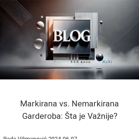
Markirana vs. Nemarkirana
Garderoba: Šta je Važnije?
Rada Vilimanović
2024-06-07