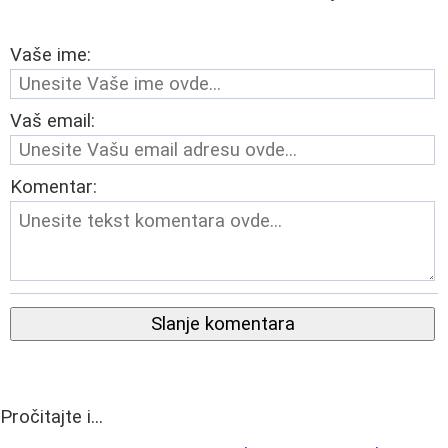
Vaše ime:
Vaš email:
Komentar:
Slanje komentara
Pročitajte i...