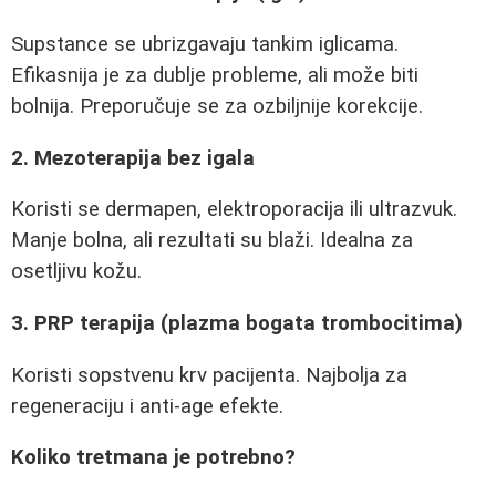
Supstance se ubrizgavaju tankim iglicama.
Efikasnija je za dublje probleme, ali može biti
bolnija. Preporučuje se za ozbiljnije korekcije.
2. Mezoterapija bez igala
Koristi se dermapen, elektroporacija ili ultrazvuk.
Manje bolna, ali rezultati su blaži. Idealna za
osetljivu kožu.
3. PRP terapija (plazma bogata trombocitima)
Koristi sopstvenu krv pacijenta. Najbolja za
regeneraciju i anti-age efekte.
Koliko tretmana je potrebno?