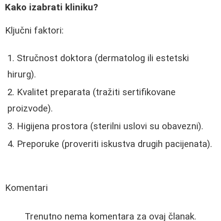
Kako izabrati kliniku?
Ključni faktori:
Stručnost doktora (dermatolog ili estetski
hirurg).
Kvalitet preparata (tražiti sertifikovane
proizvode).
Higijena prostora (sterilni uslovi su obavezni).
Preporuke (proveriti iskustva drugih pacijenata).
Komentari
Trenutno nema komentara za ovaj članak.