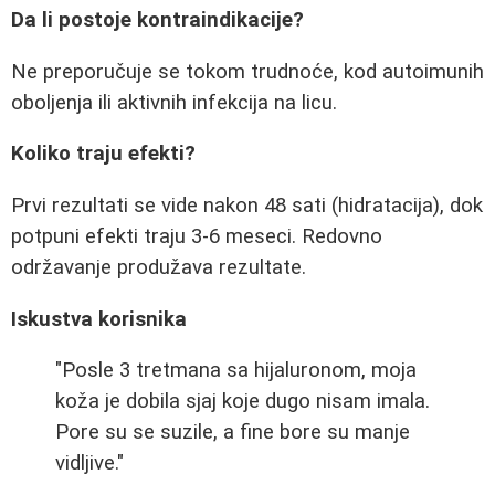
Da li postoje kontraindikacije?
Ne preporučuje se tokom trudnoće, kod autoimunih
oboljenja ili aktivnih infekcija na licu.
Koliko traju efekti?
Prvi rezultati se vide nakon 48 sati (hidratacija), dok
potpuni efekti traju 3-6 meseci. Redovno
održavanje produžava rezultate.
Iskustva korisnika
"Posle 3 tretmana sa hijaluronom, moja
koža je dobila sjaj koje dugo nisam imala.
Pore su se suzile, a fine bore su manje
vidljive."