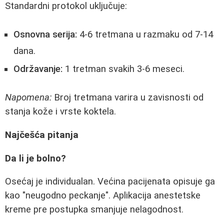
Standardni protokol uključuje:
Osnovna serija:
4-6 tretmana u razmaku od 7-14
dana.
Održavanje:
1 tretman svakih 3-6 meseci.
Napomena:
Broj tretmana varira u zavisnosti od
stanja kože i vrste koktela.
Najčešća pitanja
Da li je bolno?
Osećaj je individualan. Većina pacijenata opisuje ga
kao "neugodno peckanje". Aplikacija anestetske
kreme pre postupka smanjuje nelagodnost.