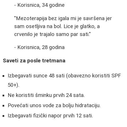
- Korisnica, 34 godine
"Mezoterapija bez igala mi je savršena jer
sam osetljiva na bol. Lice je glatko, a
crvenilo je trajalo samo par sati."
- Korisnica, 28 godina
Saveti za posle tretmana
Izbegavati sunce 48 sati (obavezno koristiti SPF
50+).
Ne koristiti šminku prvih 24 sata.
Povećati unos vode za bolju hidrataciju.
Izbegavati fizički napor prvih 12 sati.