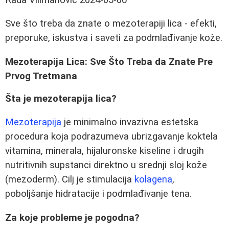
Sve što treba da znate o mezoterapiji lica - efekti,
preporuke, iskustva i saveti za podmlađivanje kože.
Mezoterapija Lica: Sve Što Treba da Znate Pre
Prvog Tretmana
Šta je mezoterapija lica?
Mezoterapija
je minimalno invazivna estetska
procedura koja podrazumeva ubrizgavanje koktela
vitamina, minerala, hijaluronske kiseline i drugih
nutritivnih supstanci direktno u srednji sloj kože
(mezoderm). Cilj je stimulacija
kolagena
,
poboljšanje hidratacije i podmlađivanje tena.
Za koje probleme je pogodna?