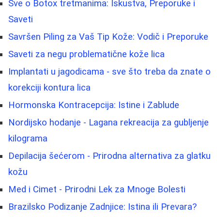
Sve o Botox tretmanima: Iskustva, Preporuke i
Saveti
Savršen Piling za Vaš Tip Kože: Vodič i Preporuke
Saveti za negu problematične kože lica
Implantati u jagodicama - sve što treba da znate o
korekciji kontura lica
Hormonska Kontracepcija: Istine i Zablude
Nordijsko hodanje - Lagana rekreacija za gubljenje
kilograma
Depilacija šećerom - Prirodna alternativa za glatku
kožu
Med i Cimet - Prirodni Lek za Mnoge Bolesti
Brazilsko Podizanje Zadnjice: Istina ili Prevara?