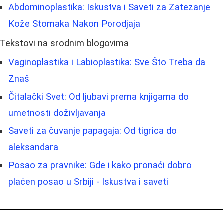
Abdominoplastika: Iskustva i Saveti za Zatezanje
Kože Stomaka Nakon Porodjaja
Tekstovi na srodnim blogovima
Vaginoplastika i Labioplastika: Sve Što Treba da
Znaš
Čitalački Svet: Od ljubavi prema knjigama do
umetnosti doživljavanja
Saveti za čuvanje papagaja: Od tigrica do
aleksandara
Posao za pravnike: Gde i kako pronaći dobro
plaćen posao u Srbiji - Iskustva i saveti