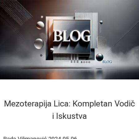
Mezoterapija Lica: Kompletan Vodič
i Iskustva
Rada Vilimanović
2024-05-06