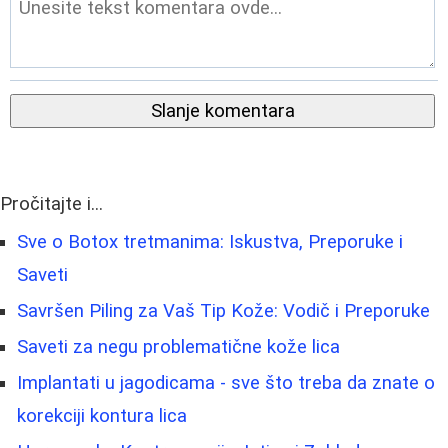
Slanje komentara
Pročitajte i...
Sve o Botox tretmanima: Iskustva, Preporuke i
Saveti
Savršen Piling za Vaš Tip Kože: Vodič i Preporuke
Saveti za negu problematične kože lica
Implantati u jagodicama - sve što treba da znate o
korekciji kontura lica