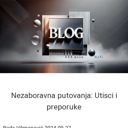
Nezaboravna putovanja: Utisci i
preporuke
Rada Vilimanović
2024-09-27