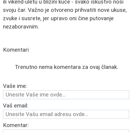
ili vikend-uletu u blizini kuće - svako iskustvo nosi
svoju čar. Važno je otvoreno prihvatiti nove ukuse,
zvuke i susrete, jer upravo oni čine putovanje
nezaboravnim.
Komentari
Trenutno nema komentara za ovaj članak.
Vaše ime:
Vaš email:
Komentar: