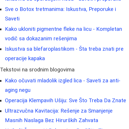
Sve o Botox tretmanima: Iskustva, Preporuke i
Saveti
Kako ukloniti pigmentne fleke na licu - Kompletan
vodič sa dokazanim rešenjima
Iskustva sa blefaroplastikom - Šta treba znati pre
operacije kapaka
Tekstovi na srodnim blogovima
Kako očuvati mladolik izgled lica - Saveti za anti-
aging negu
Operacija Klempavih Ušiju: Sve Što Treba Da Znate
Ultrazvučna Kavitacija: Rešenje za Smanjenje
Masnih Naslaga Bez Hirurških Zahvata