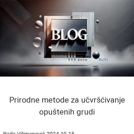
Prirodne metode za učvršćivanje
opuštenih grudi
Rada Vilimanović
2024-10-15