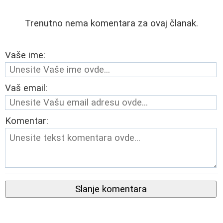
Trenutno nema komentara za ovaj članak.
Vaše ime:
Vaš email:
Komentar:
Slanje komentara