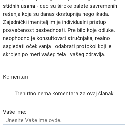
stidnih usana
- deo su široke palete savremenih
rešenja koja su danas dostupnija nego ikada.
Zajednički imenitelj im je individualni pristup i
posvećenost bezbednosti. Pre bilo koje odluke,
neophodno je konsultovati stručnjaka, realno
sagledati očekivanja i odabrati protokol koji je
skrojen po meri vašeg tela i vašeg zdravlja.
Komentari
Trenutno nema komentara za ovaj članak.
Vaše ime: