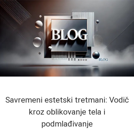
Savremeni estetski tretmani: Vodič
kroz oblikovanje tela i
podmlađivanje