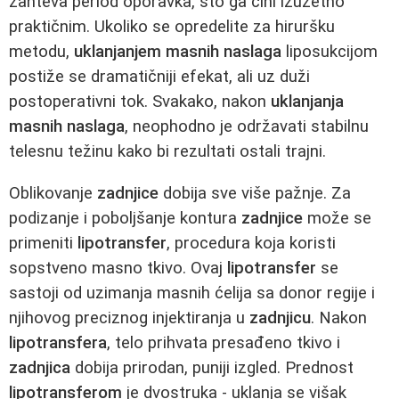
zahteva period oporavka, što ga čini izuzetno
praktičnim. Ukoliko se opredelite za hiruršku
metodu,
uklanjanjem masnih naslaga
liposukcijom
postiže se dramatičniji efekat, ali uz duži
postoperativni tok. Svakako, nakon
uklanjanja
masnih naslaga
, neophodno je održavati stabilnu
telesnu težinu kako bi rezultati ostali trajni.
Oblikovanje
zadnjice
dobija sve više pažnje. Za
podizanje i poboljšanje kontura
zadnjice
može se
primeniti
lipotransfer
, procedura koja koristi
sopstveno masno tkivo. Ovaj
lipotransfer
se
sastoji od uzimanja masnih ćelija sa donor regije i
njihovog preciznog injektiranja u
zadnjicu
. Nakon
lipotransfera
, telo prihvata presađeno tkivo i
zadnjica
dobija prirodan, puniji izgled. Prednost
lipotransferom
je dvostruka - uklanja se višak