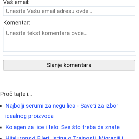
Vaš email:
Komentar:
Slanje komentara
Pročitajte i...
Najbolji serumi za negu lica - Saveti za izbor
idealnog proizvoda
Kolagen za lice i telo: Sve što treba da znate
Hijaluronski Fileri: Istina o Trajnosti, Migraciji i