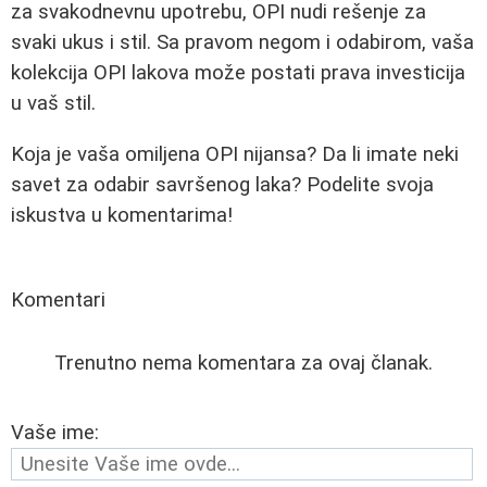
za svakodnevnu upotrebu, OPI nudi rešenje za
svaki ukus i stil. Sa pravom negom i odabirom, vaša
kolekcija OPI lakova može postati prava investicija
u vaš stil.
Koja je vaša omiljena OPI nijansa? Da li imate neki
savet za odabir savršenog laka? Podelite svoja
iskustva u komentarima!
Komentari
Trenutno nema komentara za ovaj članak.
Vaše ime: