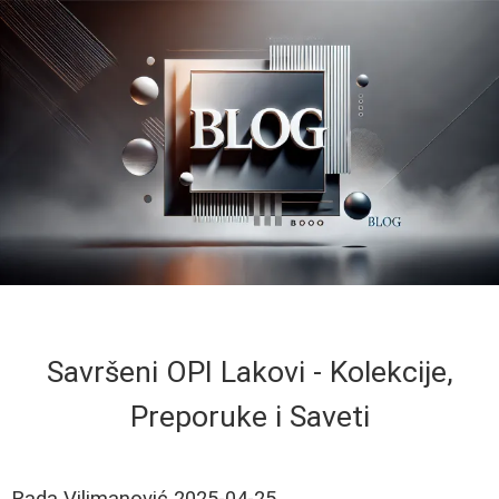
Savršeni OPI Lakovi - Kolekcije,
Preporuke i Saveti
Rada Vilimanović
2025-04-25