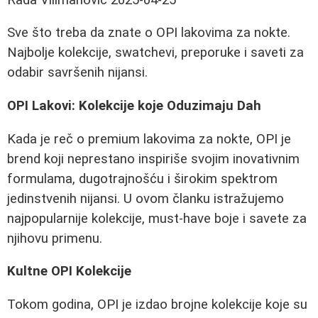
Sve što treba da znate o OPI lakovima za nokte.
Najbolje kolekcije, swatchevi, preporuke i saveti za
odabir savršenih nijansi.
OPI Lakovi: Kolekcije koje Oduzimaju Dah
Kada je reč o premium lakovima za nokte, OPI je
brend koji neprestano inspiriše svojim inovativnim
formulama, dugotrajnošću i širokim spektrom
jedinstvenih nijansi. U ovom članku istražujemo
najpopularnije kolekcije, must-have boje i savete za
njihovu primenu.
Kultne OPI Kolekcije
Tokom godina, OPI je izdao brojne kolekcije koje su