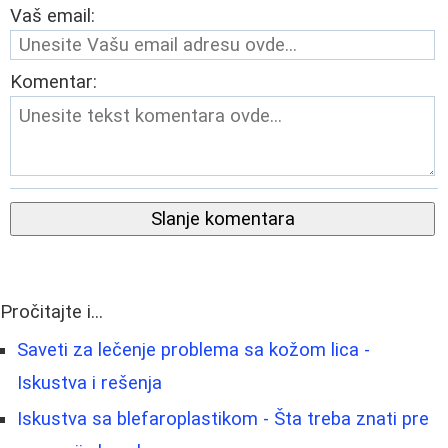
Vaš email:
Komentar:
Slanje komentara
Pročitajte i...
Saveti za lečenje problema sa kožom lica -
Iskustva i rešenja
Iskustva sa blefaroplastikom - Šta treba znati pre