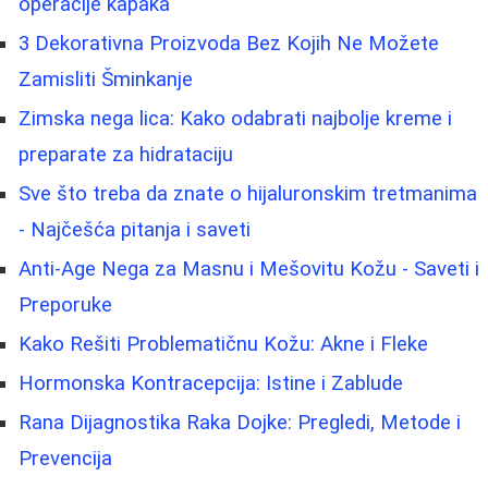
operacije kapaka
3 Dekorativna Proizvoda Bez Kojih Ne Možete
Zamisliti Šminkanje
Zimska nega lica: Kako odabrati najbolje kreme i
preparate za hidrataciju
Sve što treba da znate o hijaluronskim tretmanima
- Najčešća pitanja i saveti
Anti-Age Nega za Masnu i Mešovitu Kožu - Saveti i
Preporuke
Kako Rešiti Problematičnu Kožu: Akne i Fleke
Hormonska Kontracepcija: Istine i Zablude
Rana Dijagnostika Raka Dojke: Pregledi, Metode i
Prevencija