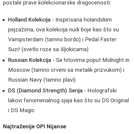
postale prave kolekcionarske dragocenosti:
Holland Kolekcija
- Inspirisana holandskim
pejzažima, ova kolekcija nudi boje kao što su
Vampsterdam (tamno bordo) i Pedal Faster
Suzi! (svetlo roze sa šljokicama)
Russian Kolekcija
- Sa hitovima poput Midnight in
Moscow (tamno crveni sa metalik prizvukom) i
Russian Navy (tamno plavi)
DS (Diamond Strength) Serija
- Holografski
lakovi fenomenalnog sjaja kao što su DS Original
i DS Magic
Najtraženije OPI Nijanse