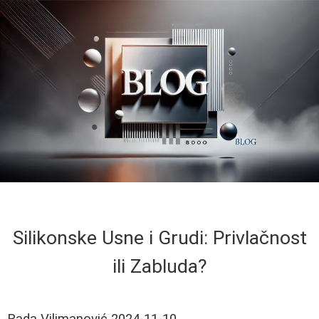
Silikonske Usne i Grudi: Privlačnost
ili Zabluda?
Rada Vilimanović
2024-11-10