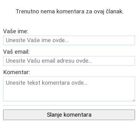
Trenutno nema komentara za ovaj članak.
Vaše ime:
Vaš email:
Komentar:
Slanje komentara