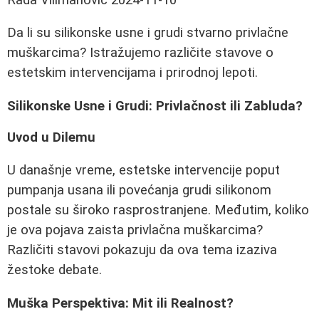
Da li su silikonske usne i grudi stvarno privlačne
muškarcima? Istražujemo različite stavove o
estetskim intervencijama i prirodnoj lepoti.
Silikonske Usne i Grudi: Privlačnost ili Zabluda?
Uvod u Dilemu
U današnje vreme, estetske intervencije poput
pumpanja usana ili povećanja grudi silikonom
postale su široko rasprostranjene. Međutim, koliko
je ova pojava zaista privlačna muškarcima?
Različiti stavovi pokazuju da ova tema izaziva
žestoke debate.
Muška Perspektiva: Mit ili Realnost?