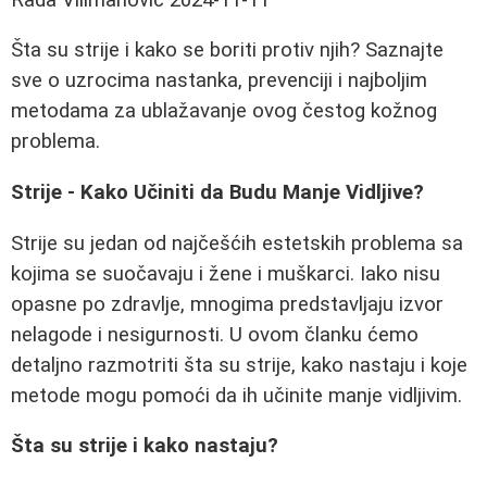
Šta su strije i kako se boriti protiv njih? Saznajte
sve o uzrocima nastanka, prevenciji i najboljim
metodama za ublažavanje ovog čestog kožnog
problema.
Strije - Kako Učiniti da Budu Manje Vidljive?
Strije su jedan od najčešćih estetskih problema sa
kojima se suočavaju i žene i muškarci. Iako nisu
opasne po zdravlje, mnogima predstavljaju izvor
nelagode i nesigurnosti. U ovom članku ćemo
detaljno razmotriti šta su strije, kako nastaju i koje
metode mogu pomoći da ih učinite manje vidljivim.
Šta su strije i kako nastaju?