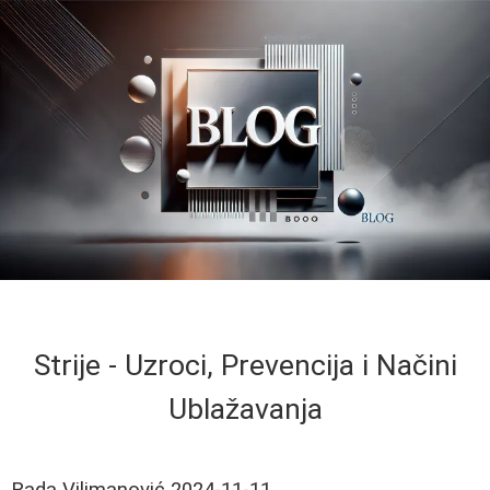
Strije - Uzroci, Prevencija i Načini
Ublažavanja
Rada Vilimanović
2024-11-11