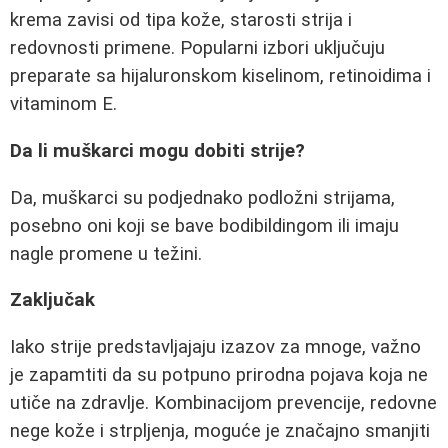
krema zavisi od tipa kože, starosti strija i
redovnosti primene. Popularni izbori uključuju
preparate sa hijaluronskom kiselinom, retinoidima i
vitaminom E.
Da li muškarci mogu dobiti strije?
Da, muškarci su podjednako podložni strijama,
posebno oni koji se bave bodibildingom ili imaju
nagle promene u težini.
Zaključak
Iako strije predstavljajaju izazov za mnoge, važno
je zapamtiti da su potpuno prirodna pojava koja ne
utiče na zdravlje. Kombinacijom prevencije, redovne
nege kože i strpljenja, moguće je značajno smanjiti