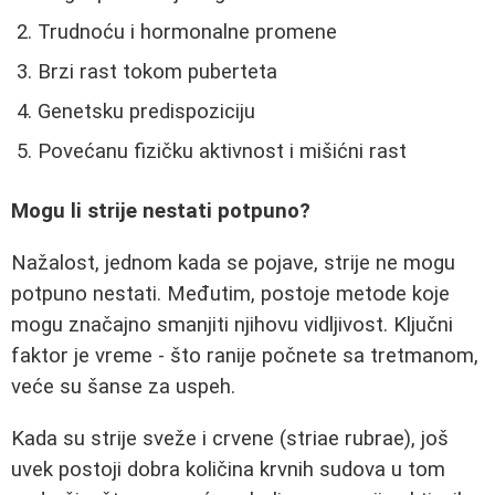
Trudnoću i hormonalne promene
Brzi rast tokom puberteta
Genetsku predispoziciju
Povećanu fizičku aktivnost i mišićni rast
Mogu li strije nestati potpuno?
Nažalost, jednom kada se pojave, strije ne mogu
potpuno nestati. Međutim, postoje metode koje
mogu značajno smanjiti njihovu vidljivost. Ključni
faktor je vreme - što ranije počnete sa tretmanom,
veće su šanse za uspeh.
Kada su strije sveže i crvene (striae rubrae), još
uvek postoji dobra količina krvnih sudova u tom