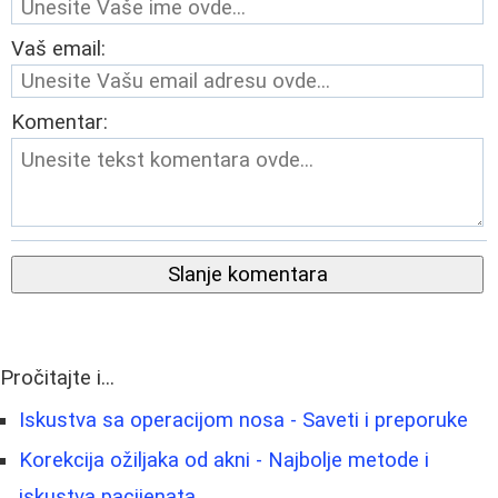
Vaš email:
Komentar:
Slanje komentara
Pročitajte i...
Iskustva sa operacijom nosa - Saveti i preporuke
Korekcija ožiljaka od akni - Najbolje metode i
iskustva pacijenata