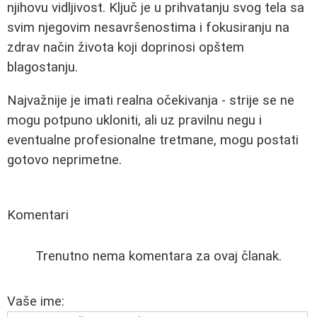
njihovu vidljivost. Ključ je u prihvatanju svog tela sa
svim njegovim nesavršenostima i fokusiranju na
zdrav način života koji doprinosi opštem
blagostanju.
Najvažnije je imati realna očekivanja - strije se ne
mogu potpuno ukloniti, ali uz pravilnu negu i
eventualne profesionalne tretmane, mogu postati
gotovo neprimetne.
Komentari
Trenutno nema komentara za ovaj članak.
Vaše ime: