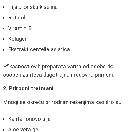
Hijaluronsku kiselinu
Retinol
Vitamin E
Kolagen
Ekstrakt centella asiatica
Efikasnost ovih preparata varira od osobe do
osobe i zahteva dugotrajnu i redovnu primenu.
2. Prirodni tretmani
Mnogi se okreću prirodnim rešenjima kao što su:
Kantarionovo ulje
Aloe vera gel