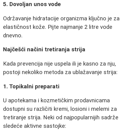
5. Dovoljan unos vode
Održavanje hidratacije organizma ključno je za
elastičnost kože. Pijte najmanje 2 litre vode
dnevno.
Najčešći načini tretiranja strija
Kada prevencija nije uspela ili je kasno za nju,
postoji nekoliko metoda za ublažavanje strija:
1. Topikalni preparati
U apotekama i kozmetičkim prodavnicama
dostupni su različiti kremi, losioni i melemi za
tretiranje strija. Neki od najpopularnijih sadrže
sledeće aktivne sastojke: