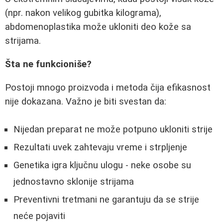
(npr. nakon velikog gubitka kilograma),
abdomenoplastika može ukloniti deo kože sa
strijama.
Šta ne funkcioniše?
Postoji mnogo proizvoda i metoda čija efikasnost
nije dokazana. Važno je biti svestan da:
Nijedan preparat ne može potpuno ukloniti strije
Rezultati uvek zahtevaju vreme i strpljenje
Genetika igra ključnu ulogu - neke osobe su
jednostavno sklonije strijama
Preventivni tretmani ne garantuju da se strije
neće pojaviti