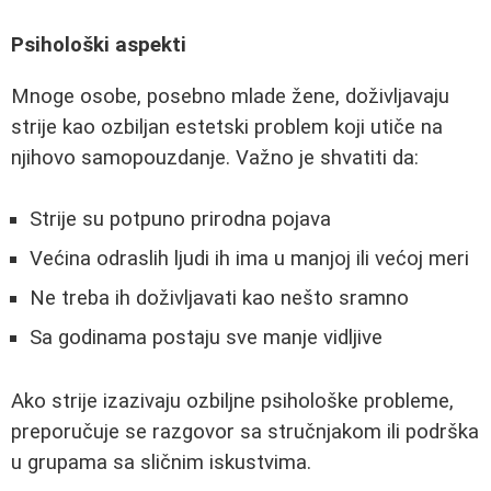
Psihološki aspekti
Mnoge osobe, posebno mlade žene, doživljavaju
strije kao ozbiljan estetski problem koji utiče na
njihovo samopouzdanje. Važno je shvatiti da:
Strije su potpuno prirodna pojava
Većina odraslih ljudi ih ima u manjoj ili većoj meri
Ne treba ih doživljavati kao nešto sramno
Sa godinama postaju sve manje vidljive
Ako strije izazivaju ozbiljne psihološke probleme,
preporučuje se razgovor sa stručnjakom ili podrška
u grupama sa sličnim iskustvima.