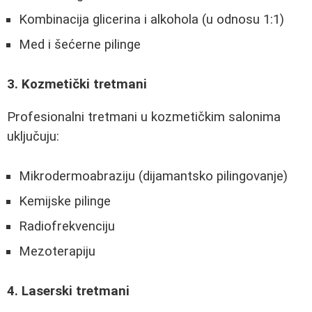
Kombinacija glicerina i alkohola (u odnosu 1:1)
Med i šećerne pilinge
3. Kozmetički tretmani
Profesionalni tretmani u kozmetičkim salonima
uključuju:
Mikrodermoabraziju (dijamantsko pilingovanje)
Kemijske pilinge
Radiofrekvenciju
Mezoterapiju
4. Laserski tretmani