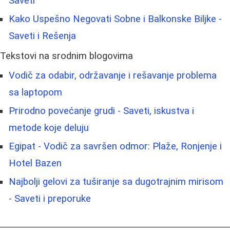
Saveti
Kako Uspešno Negovati Sobne i Balkonske Biljke -
Saveti i Rešenja
Tekstovi na srodnim blogovima
Vodič za odabir, održavanje i rešavanje problema
sa laptopom
Prirodno povećanje grudi - Saveti, iskustva i
metode koje deluju
Egipat - Vodič za savršen odmor: Plaže, Ronjenje i
Hotel Bazen
Najbolji gelovi za tuširanje sa dugotrajnim mirisom
- Saveti i preporuke