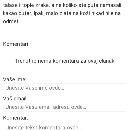
talase i tople zrake, a ne koliko ste puta namazali
kakao buter. Ipak, malo zlata na koži nikad nije na
odmet.
Komentari
Trenutno nema komentara za ovaj članak.
Vaše ime:
Vaš email:
Komentar: