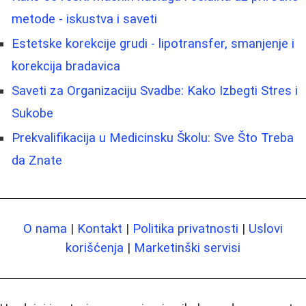
metode - iskustva i saveti
Estetske korekcije grudi - lipotransfer, smanjenje i
korekcija bradavica
Saveti za Organizaciju Svadbe: Kako Izbegti Stres i
Sukobe
Prekvalifikacija u Medicinsku Školu: Sve Što Treba
da Znate
O nama
|
Kontakt
|
Politika privatnosti
|
Uslovi
korišćenja
|
Marketinški servisi