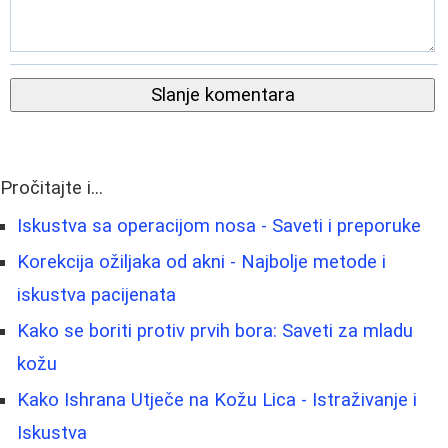
Slanje komentara
Pročitajte i...
Iskustva sa operacijom nosa - Saveti i preporuke
Korekcija ožiljaka od akni - Najbolje metode i
iskustva pacijenata
Kako se boriti protiv prvih bora: Saveti za mladu
kožu
Kako Ishrana Utječe na Kožu Lica - Istraživanje i
Iskustva