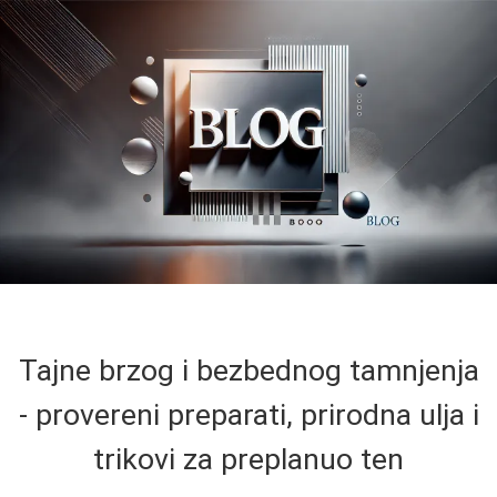
Tajne brzog i bezbednog tamnjenja
- provereni preparati, prirodna ulja i
trikovi za preplanuo ten