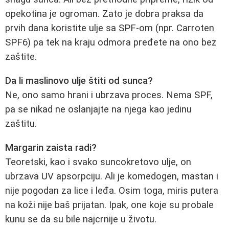
opekotina je ogroman. Zato je dobra praksa da
prvih dana koristite ulje sa SPF-om (npr. Carroten
SPF6) pa tek na kraju odmora pređete na ono bez
zaštite.
Da li maslinovo ulje štiti od sunca?
Ne, ono samo hrani i ubrzava proces. Nema SPF,
pa se nikad ne oslanjajte na njega kao jedinu
zaštitu.
Margarin zaista radi?
Teoretski, kao i svako suncokretovo ulje, on
ubrzava UV apsorpciju. Ali je komedogen, mastan i
nije pogodan za lice i leđa. Osim toga, miris putera
na koži nije baš prijatan. Ipak, one koje su probale
kunu se da su bile najcrnije u životu.