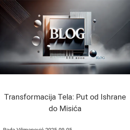
Transformacija Tela: Put od Ishrane
do Misića
Rada Vilimanović
2025-09-05