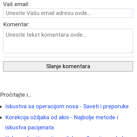
Vaš email:
Komentar:
Slanje komentara
Pročitajte i...
Iskustva sa operacijom nosa - Saveti i preporuke
Korekcija ožiljaka od akni - Najbolje metode i
iskustva pacijenata