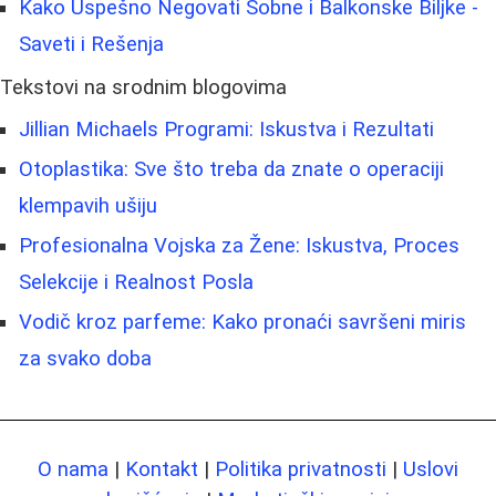
Kako Uspešno Negovati Sobne i Balkonske Biljke -
Saveti i Rešenja
Tekstovi na srodnim blogovima
Jillian Michaels Programi: Iskustva i Rezultati
Otoplastika: Sve što treba da znate o operaciji
klempavih ušiju
Profesionalna Vojska za Žene: Iskustva, Proces
Selekcije i Realnost Posla
Vodič kroz parfeme: Kako pronaći savršeni miris
za svako doba
O nama
|
Kontakt
|
Politika privatnosti
|
Uslovi