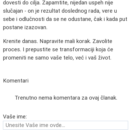
dovesti do cilja. Zapamtite, nijedan uspeh nije
slučajan - on je rezultat doslednog rada, vere u
sebe i odlučnosti da se ne odustane, čak i kada put
postane izazovan.
Krenite danas. Napravite mali korak. Zavolite
proces. I prepustite se transformaciji koja će
promeniti ne samo vaše telo, već i vaš život.
Komentari
Trenutno nema komentara za ovaj članak.
Vaše ime: