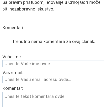
Sa pravim pristupom, letovanje u Crnoj Gori može
biti nezaboravno iskustvo.
Komentari
Trenutno nema komentara za ovaj članak.
Vaše ime:
Vaš email:
Komentar: