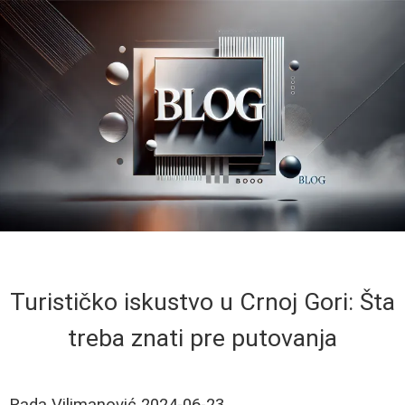
Turističko iskustvo u Crnoj Gori: Šta
treba znati pre putovanja
Rada Vilimanović
2024-06-23