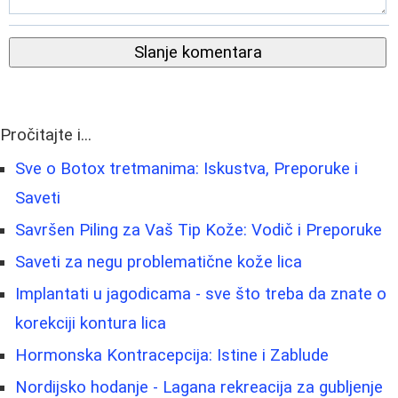
Slanje komentara
Pročitajte i...
Sve o Botox tretmanima: Iskustva, Preporuke i
Saveti
Savršen Piling za Vaš Tip Kože: Vodič i Preporuke
Saveti za negu problematične kože lica
Implantati u jagodicama - sve što treba da znate o
korekciji kontura lica
Hormonska Kontracepcija: Istine i Zablude
Nordijsko hodanje - Lagana rekreacija za gubljenje