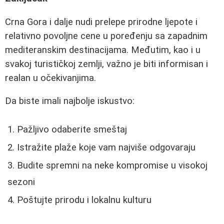
Crna Gora i dalje nudi prelepe prirodne ljepote i
relativno povoljne cene u poređenju sa zapadnim
mediteranskim destinacijama. Međutim, kao i u
svakoj turističkoj zemlji, važno je biti informisan i
realan u očekivanjima.
Da biste imali najbolje iskustvo:
Pažljivo odaberite smeštaj
Istražite plaže koje vam najviše odgovaraju
Budite spremni na neke kompromise u visokoj
sezoni
Poštujte prirodu i lokalnu kulturu