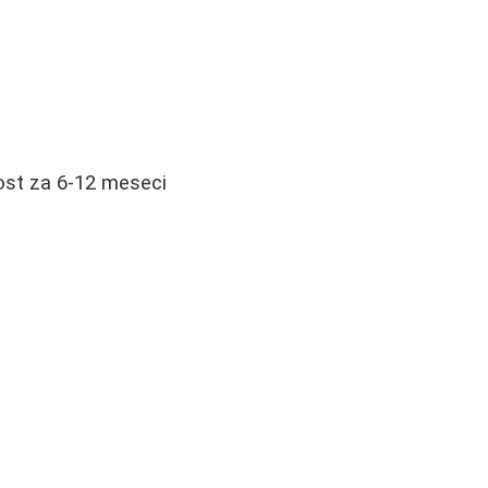
ost za 6-12 meseci
e