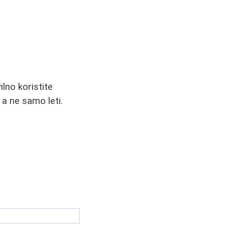
ilno koristite
 a ne samo leti.