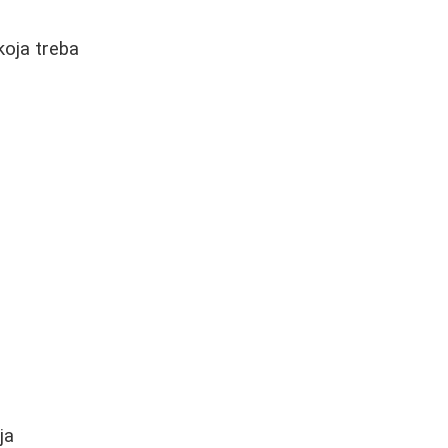
koja treba
ja