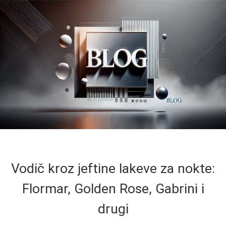
Vodič kroz jeftine lakeve za nokte:
Flormar, Golden Rose, Gabrini i
drugi