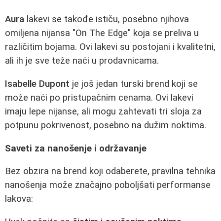
Aura
lakevi se takođe ističu, posebno njihova
omiljena nijansa "On The Edge" koja se preliva u
različitim bojama. Ovi lakevi su postojani i kvalitetni,
ali ih je sve teže naći u prodavnicama.
Isabelle Dupont
je još jedan turski brend koji se
može naći po pristupačnim cenama. Ovi lakevi
imaju lepe nijanse, ali mogu zahtevati tri sloja za
potpunu pokrivenost, posebno na dužim noktima.
Saveti za nanošenje i održavanje
Bez obzira na brend koji odaberete, pravilna tehnika
nanošenja može značajno poboljšati performanse
lakova: