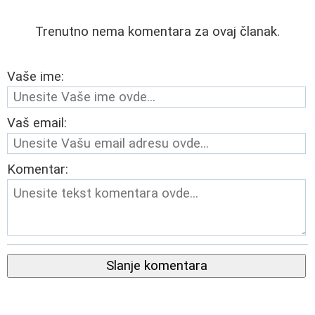
Trenutno nema komentara za ovaj članak.
Vaše ime:
Vaš email:
Komentar:
Slanje komentara