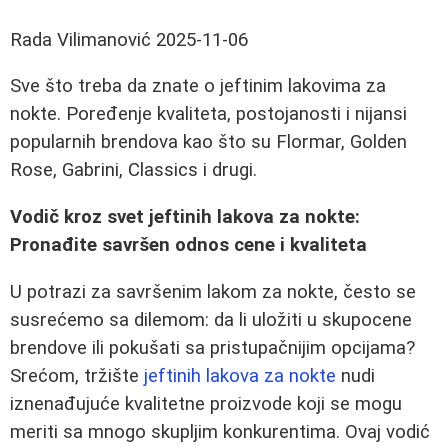
Rada Vilimanović
2025-11-06
Sve što treba da znate o jeftinim lakovima za
nokte. Poređenje kvaliteta, postojanosti i nijansi
popularnih brendova kao što su Flormar, Golden
Rose, Gabrini, Classics i drugi.
Vodič kroz svet jeftinih lakova za nokte:
Pronađite savršen odnos cene i kvaliteta
U potrazi za savršenim lakom za nokte, često se
susrećemo sa dilemom: da li uložiti u skupocene
brendove ili pokušati sa pristupačnijim opcijama?
Srećom, tržište
jeftinih lakova za nokte
nudi
iznenađujuće kvalitetne proizvode koji se mogu
meriti sa mnogo skupljim konkurentima. Ovaj vodić