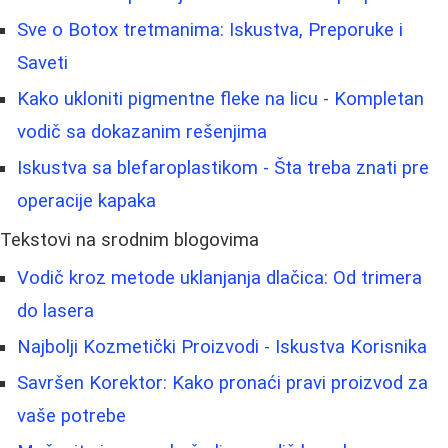
Sve o Botox tretmanima: Iskustva, Preporuke i
Saveti
Kako ukloniti pigmentne fleke na licu - Kompletan
vodič sa dokazanim rešenjima
Iskustva sa blefaroplastikom - Šta treba znati pre
operacije kapaka
Tekstovi na srodnim blogovima
Vodič kroz metode uklanjanja dlačica: Od trimera
do lasera
Najbolji Kozmetički Proizvodi - Iskustva Korisnika
Savršen Korektor: Kako pronaći pravi proizvod za
vaše potrebe