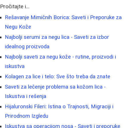
Pročitajte i...
Rešavanje Mimičnih Borica: Saveti i Preporuke za
Negu Kože
Najbolji serumi za negu lica - Saveti za izbor
idealnog proizvoda
Najbolji saveti za negu kože - rutine, proizvodi i
iskustva
Kolagen za lice i telo: Sve što treba da znate
Saveti za lečenje problema sa kožom lica -
Iskustva i rešenja
Hijaluronski Fileri: Istina o Trajnosti, Migraciji i
Prirodnom Izgledu
Iskustva sa operacijom nosa - Saveti i preporuke