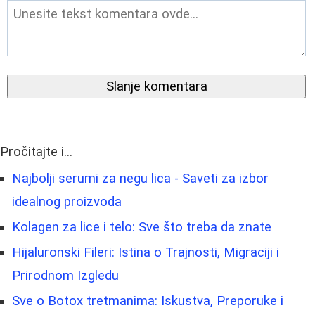
Slanje komentara
Pročitajte i...
Najbolji serumi za negu lica - Saveti za izbor
idealnog proizvoda
Kolagen za lice i telo: Sve što treba da znate
Hijaluronski Fileri: Istina o Trajnosti, Migraciji i
Prirodnom Izgledu
Sve o Botox tretmanima: Iskustva, Preporuke i