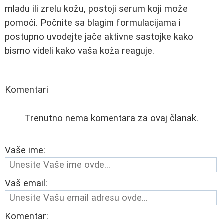
mladu ili zrelu kožu, postoji serum koji može
pomoći. Počnite sa blagim formulacijama i
postupno uvodejte jače aktivne sastojke kako
bismo videli kako vaša koža reaguje.
Komentari
Trenutno nema komentara za ovaj članak.
Vaše ime:
Vaš email:
Komentar: