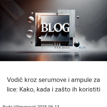
Vodič kroz serumove i ampule za
lice: Kako, kada i zašto ih koristiti
Rada Vilimanović
2025-06-13