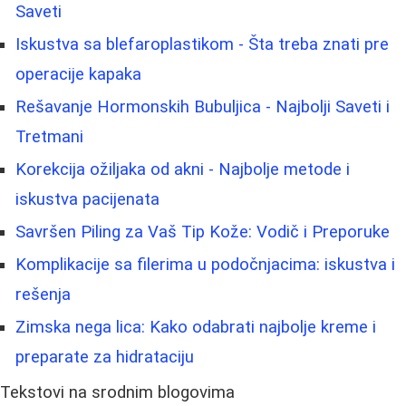
Saveti
Iskustva sa blefaroplastikom - Šta treba znati pre
operacije kapaka
Rešavanje Hormonskih Bubuljica - Najbolji Saveti i
Tretmani
Korekcija ožiljaka od akni - Najbolje metode i
iskustva pacijenata
Savršen Piling za Vaš Tip Kože: Vodič i Preporuke
Komplikacije sa filerima u podočnjacima: iskustva i
rešenja
Zimska nega lica: Kako odabrati najbolje kreme i
preparate za hidrataciju
Tekstovi na srodnim blogovima