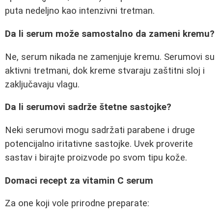
puta nedeljno kao intenzivni tretman.
Da li serum može samostalno da zameni kremu?
Ne, serum nikada ne zamenjuje kremu. Serumovi su
aktivni tretmani, dok kreme stvaraju zaštitni sloj i
zaključavaju vlagu.
Da li serumovi sadrže štetne sastojke?
Neki serumovi mogu sadržati parabene i druge
potencijalno iritativne sastojke. Uvek proverite
sastav i birajte proizvode po svom tipu kože.
Domaci recept za vitamin C serum
Za one koji vole prirodne preparate: