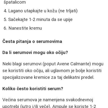
špatalicom
Lagano utapkajte u kožu (ne trljati)
Sačekajte 1-2 minuta da se upije
Nanestite kremu
Česta pitanja o serumovima
Da li serumovi mogu oko očiju?
Neki blagi serumovi (poput Avene Calmante) mogu
se koristiti oko očiju, ali uglavnom je bolje koristiti
specijalizovane kremice za taj delikatni predel.
Koliko često koristiti serum?
Većina serumova je namenjena svakodnevnoj
upotrebi (jutro i/ili veče). Ampule se koriste 1-2