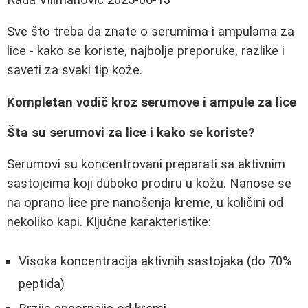
Sve što treba da znate o serumima i ampulama za
lice - kako se koriste, najbolje preporuke, razlike i
saveti za svaki tip kože.
Kompletan vodič kroz serumove i ampule za lice
Šta su serumovi za lice i kako se koriste?
Serumovi su koncentrovani preparati sa aktivnim
sastojcima koji duboko prodiru u kožu. Nanose se
na oprano lice pre nanošenja kreme, u količini od
nekoliko kapi. Ključne karakteristike:
Visoka koncentracija aktivnih sastojaka (do 70%
peptida)