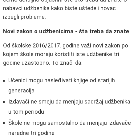
nabavci udžbenika kako biste uštedeli novac i
izbegli probleme.
Novi zakon o udžbenicima - šta treba da znate
Od školske 2016/2017. godine važi novi zakon po
kojem škole moraju koristiti iste udžbenike tri
godine uzastopno. To znači da:
Učenici mogu nasleđivati knjige od starijih
generacija
Izdavači ne smeju da menjaju sadržaj udžbenika
u tom periodu
Škole ne mogu samostalno da menjaju izdavače
naredne tri godine