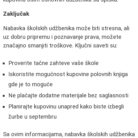
Zaključak
Nabavka školskih udžbenika može biti stresna, ali
uz dobru pripremu i poznavanje prava, možete
značajno smanjiti troškove. Ključni saveti su:
Proverite tačne zahteve vaše škole
Iskoristite mogućnost kupovine polovnih knjiga
gde je to moguće
Ne plaćajte dodatne materijale bez saglasnosti
Planirajte kupovinu unapred kako biste izbegli
žurbe u septembru
Sa ovim informacijama, nabavka školskih udžbenika