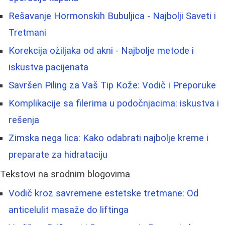
Rešavanje Hormonskih Bubuljica - Najbolji Saveti i
Tretmani
Korekcija ožiljaka od akni - Najbolje metode i
iskustva pacijenata
Savršen Piling za Vaš Tip Kože: Vodič i Preporuke
Komplikacije sa filerima u podočnjacima: iskustva i
rešenja
Zimska nega lica: Kako odabrati najbolje kreme i
preparate za hidrataciju
Tekstovi na srodnim blogovima
Vodič kroz savremene estetske tretmane: Od
anticelulit masaže do liftinga