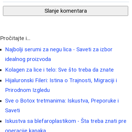
Slanje komentara
Pročitajte i...
Najbolji serumi za negu lica - Saveti za izbor
idealnog proizvoda
Kolagen za lice i telo: Sve što treba da znate
Hijaluronski Fileri: Istina o Trajnosti, Migraciji i
Prirodnom Izgledu
Sve o Botox tretmanima: Iskustva, Preporuke i
Saveti
Iskustva sa blefaroplastikom - Šta treba znati pre
operacije kapaka