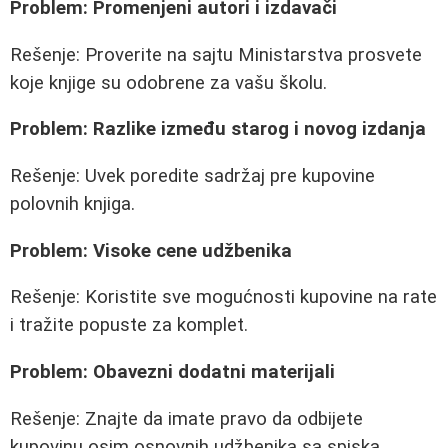
Problem: Promenjeni autori i izdavači
Rešenje: Proverite na sajtu Ministarstva prosvete
koje knjige su odobrene za vašu školu.
Problem: Razlike između starog i novog izdanja
Rešenje: Uvek poredite sadržaj pre kupovine
polovnih knjiga.
Problem: Visoke cene udžbenika
Rešenje: Koristite sve mogućnosti kupovine na rate
i tražite popuste za komplet.
Problem: Obavezni dodatni materijali
Rešenje: Znajte da imate pravo da odbijete
kupovinu osim osnovnih udžbenika sa spiska.