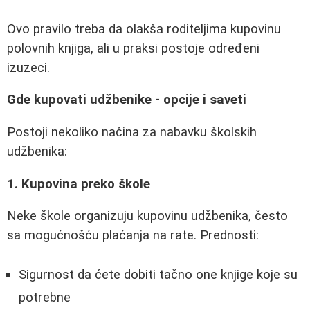
Ovo pravilo treba da olakša roditeljima kupovinu
polovnih knjiga, ali u praksi postoje određeni
izuzeci.
Gde kupovati udžbenike - opcije i saveti
Postoji nekoliko načina za nabavku školskih
udžbenika:
1. Kupovina preko škole
Neke škole organizuju kupovinu udžbenika, često
sa mogućnošću plaćanja na rate. Prednosti:
Sigurnost da ćete dobiti tačno one knjige koje su
potrebne