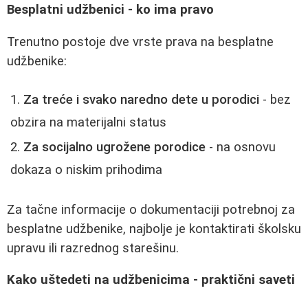
Besplatni udžbenici - ko ima pravo
Trenutno postoje dve vrste prava na besplatne
udžbenike:
Za treće i svako naredno dete u porodici
- bez
obzira na materijalni status
Za socijalno ugrožene porodice
- na osnovu
dokaza o niskim prihodima
Za tačne informacije o dokumentaciji potrebnoj za
besplatne udžbenike, najbolje je kontaktirati školsku
upravu ili razrednog starešinu.
Kako uštedeti na udžbenicima - praktični saveti