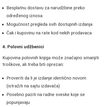
Besplatnu dostavu za narudžbine preko
određenog iznosa
Mogućnost pregleda svih dostupnih izdanja
Čak i kupovinu na rate kod nekih prodavaca
4. Polovni udžbenici
Kupovina polovnih knjiga može značajno smanjiti
troškove, ali treba biti oprezan:
Proveriti da li je izdanje identično novom
(istražiti na sajtu izdavača)
Posebno paziti na radne sveske koje se
popunjavaju