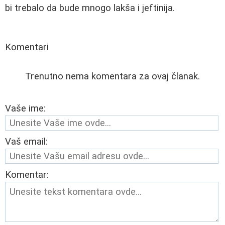
bi trebalo da bude mnogo lakša i jeftinija.
Komentari
Trenutno nema komentara za ovaj članak.
Vaše ime:
Vaš email:
Komentar: