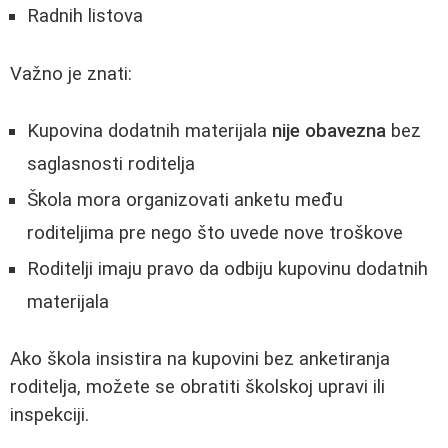
Radnih listova
Važno je znati:
Kupovina dodatnih materijala
nije obavezna
bez
saglasnosti roditelja
Škola mora organizovati anketu među
roditeljima pre nego što uvede nove troškove
Roditelji imaju pravo da odbiju kupovinu dodatnih
materijala
Ako škola insistira na kupovini bez anketiranja
roditelja, možete se obratiti školskoj upravi ili
inspekciji.