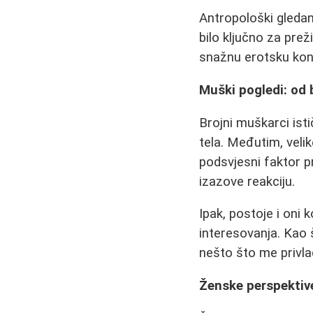
Antropološki gledano
bilo ključno za pre
snažnu erotsku kono
Muški pogledi: od 
Brojni muškarci isti
tela. Međutim, veli
podsvjesni faktor pr
izazove reakciju.
Ipak, postoje i oni k
interesovanja. Kao 
nešto što me privlač
Ženske perspektiv