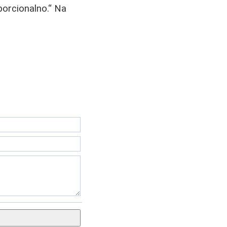
oporcionalno.
Na