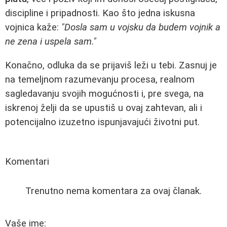
discipline i pripadnosti. Kao što jedna iskusna
vojnica kaže:
"Dosla sam u vojsku da budem vojnik a
ne zena i uspela sam."
Konačno, odluka da se prijaviš leži u tebi. Zasnuj je
na temeljnom razumevanju procesa, realnom
sagledavanju svojih mogućnosti i, pre svega, na
iskrenoj želji da se upustiš u ovaj zahtevan, ali i
potencijalno izuzetno ispunjavajući životni put.
Komentari
Trenutno nema komentara za ovaj članak.
Vaše ime: