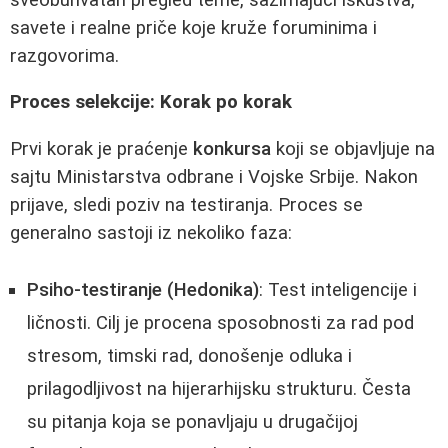
savete i realne priče koje kruže foruminima i
razgovorima.
Proces selekcije: Korak po korak
Prvi korak je praćenje
konkursa
koji se objavljuje na
sajtu Ministarstva odbrane i Vojske Srbije. Nakon
prijave, sledi poziv na testiranja. Proces se
generalno sastoji iz nekoliko faza:
Psiho-testiranje (Hedonika)
: Test inteligencije i
ličnosti. Cilj je procena sposobnosti za rad pod
stresom, timski rad, donošenje odluka i
prilagodljivost na hijerarhijsku strukturu. Česta
su pitanja koja se ponavljaju u drugačijoj