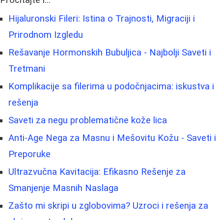
Hijaluronski Fileri: Istina o Trajnosti, Migraciji i
Prirodnom Izgledu
Rešavanje Hormonskih Bubuljica - Najbolji Saveti i
Tretmani
Komplikacije sa filerima u podočnjacima: iskustva i
rešenja
Saveti za negu problematične kože lica
Anti-Age Nega za Masnu i Mešovitu Kožu - Saveti i
Preporuke
Ultrazvučna Kavitacija: Efikasno Rešenje za
Smanjenje Masnih Naslaga
Zašto mi skripi u zglobovima? Uzroci i rešenja za