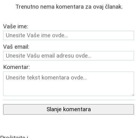
Trenutno nema komentara za ovaj članak.
Vaše ime:
Vaš email:
Komentar:
Slanje komentara
Pročitajte i...