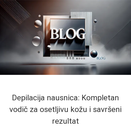
Depilacija nausnica: Kompletan
vodič za osetljivu kožu i savršeni
rezultat